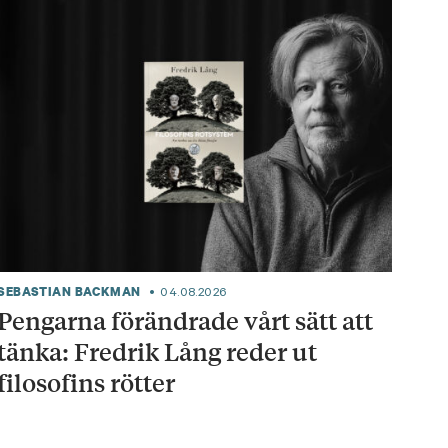
SEBASTIAN BACKMAN
04.08.2026
Pengarna förändrade vårt sätt att
tänka: Fredrik Lång reder ut
filosofins rötter