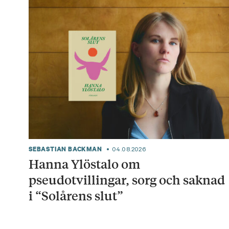
SEBASTIAN BACKMAN
04.08.2026
Hanna Ylöstalo om
pseudotvillingar, sorg och saknad
i “Solårens slut”