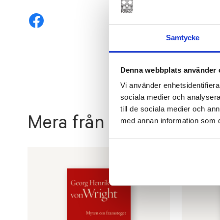
Samtycke
Denna webbplats använder 
Vi använder enhetsidentifierar
sociala medier och analysera 
till de sociala medier och a
Mera från Georg Henrik
med annan information som du 