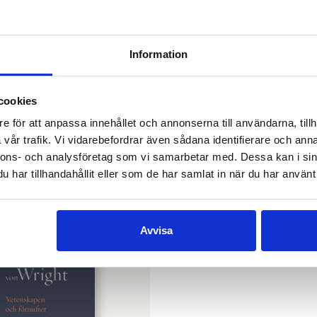
längre än några dec
och förnuftet
utkom
Information
cookies
e för att anpassa innehållet och annonserna till användarna, tillh
vår trafik. Vi vidarebefordrar även sådana identifierare och anna
nnons- och analysföretag som vi samarbetar med. Dessa kan i sin
 von Wright
har tillhandahållit eller som de har samlat in när du har använt 
Avvisa