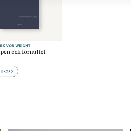
RIK VON WRIGHT
pen och förnuftet
ARUKORG