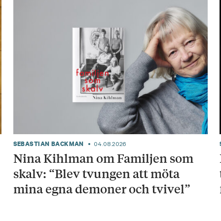
SEBASTIAN BACKMAN
04.08.2026
Nina Kihlman om Familjen som
skalv: “Blev tvungen att möta
mina egna demoner och tvivel”