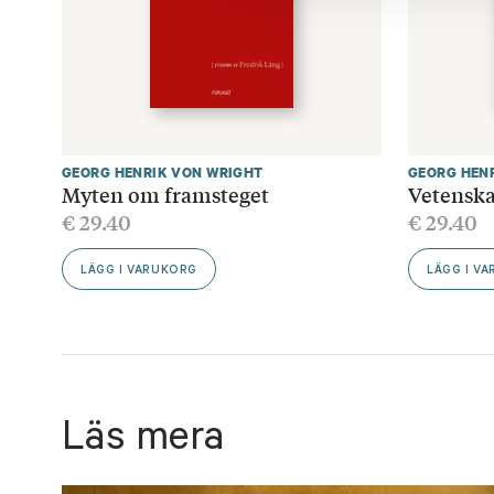
GEORG HENRIK VON WRIGHT
GEORG HEN
Myten om framsteget
Vetenska
€
29.40
€
29.40
LÄGG I VARUKORG
LÄGG I V
Läs mera