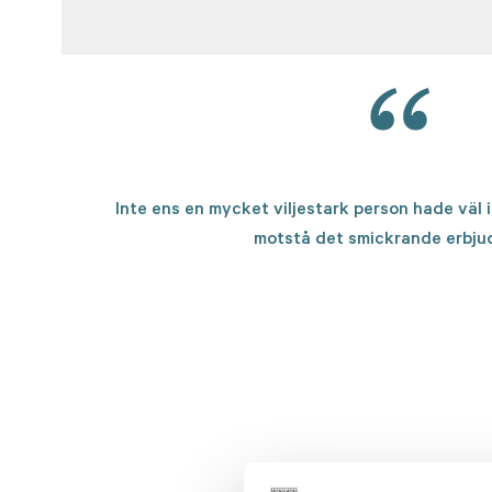
Inte ens en mycket viljestark person hade väl 
motstå det smickrande erbj