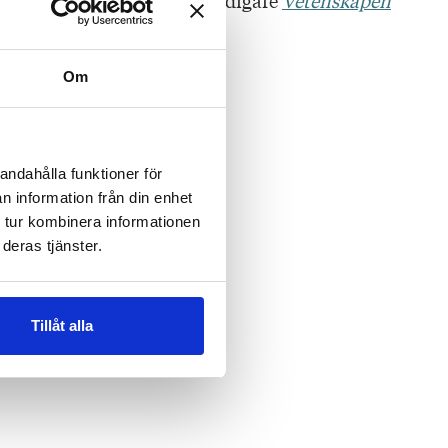
ennier bakåt. I serien har tidigare
Vetenskapen
mit.
Om
andahålla funktioner för
n information från din enhet
 tur kombinera informationen
deras tjänster.
Tillåt alla