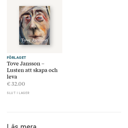
FÖRLAGET
Tove Jansson –
Lusten att skapa och
leva
€
32.00
SLUT I LAGER