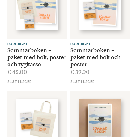
FÖRLAGET
FÖRLAGET
Sommarboken –
Sommarboken –
paket med bok, poster
paket med bok och
och tygkasse
poster
€
45.00
€
39.90
SLUT I LAGER
SLUT I LAGER