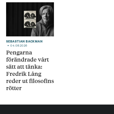
SEBASTIAN BACKMAN
04.08.2026
Pengarna
förändrade vårt
sätt att tänka:
Fredrik Lång
reder ut filosofins
rötter