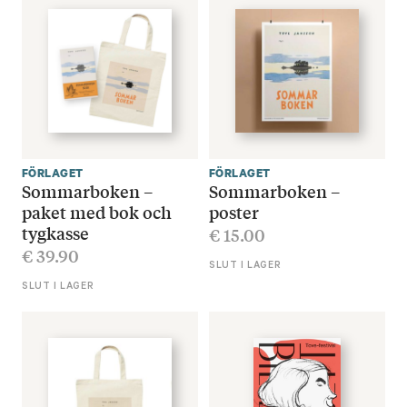
FÖRLAGET
FÖRLAGET
Sommarboken –
Sommarboken –
paket med bok och
poster
tygkasse
€
15.00
€
39.90
SLUT I LAGER
SLUT I LAGER