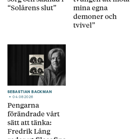
“Solårens slut”
mina egna
demoner och
tvivel”
SEBASTIAN BACKMAN
04.08.2026
Pengarna
förändrade vårt
sätt att tänka:
Fredrik Lång