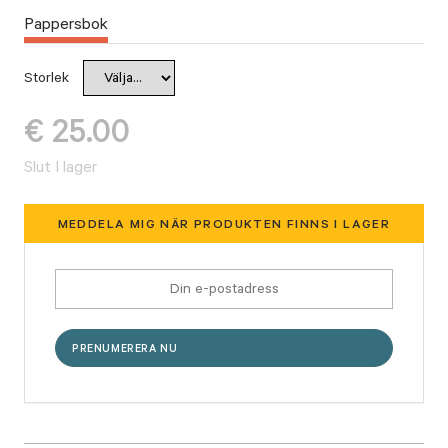
Pappersbok
Storlek
€
25.00
Slut I lager
MEDDELA MIG NÄR PRODUKTEN FINNS I LAGER