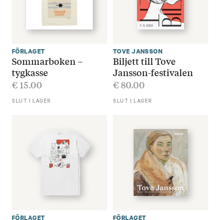
FÖRLAGET
TOVE JANSSON
Sommarboken –
Biljett till Tove
tygkasse
Jansson-festivalen
€
15.00
€
80.00
SLUT I LAGER
SLUT I LAGER
FÖRLAGET
FÖRLAGET