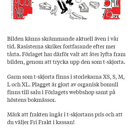
Bilden känns skrämmande aktuell även i vår
tid. Rasisterna skriker fortfarande efter mer
tårta. Förlaget har därför valt att åter lyfta fram
bilden, genom att trycka upp den som t-skjorta.
Garm som t-skjorta finns i storlekarna XS, S, M,
L och XL. Plagget är gjort av organisk bomull
finns till salu i Förlagets webbshop samt på
höstens bokmässor.
Märk att frakten ingår i t-skjortans pris och att
du väljer Fri Frakt i kassan!