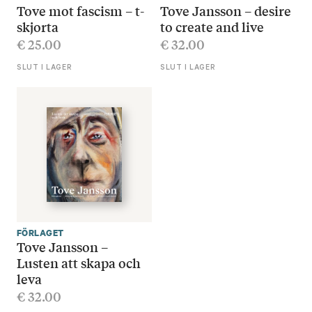
Tove mot fascism – t-
Tove Jansson – desire
skjorta
to create and live
€
25.00
€
32.00
SLUT I LAGER
SLUT I LAGER
FÖRLAGET
Tove Jansson –
Lusten att skapa och
leva
€
32.00