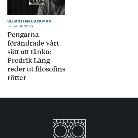
SEBASTIAN BACKMAN
04.08.2026
Pengarna
förändrade vårt
sätt att tänka:
Fredrik Lång
reder ut filosofins
rötter