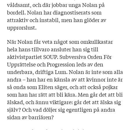
våldsamt, och där jobbar unga Nolan på
bordell. Nolan har diagnostiserats som
attraktiv och instabil, men han glöder av
upprorslust.
När Nolan får veta något som omkullkastar
hela hans tillvaro ansluter han sig till
aktivistpartiet SOUP. Subversiva Orden För
Upprättelse och Progression leds av den
underbara, driftiga Lum. Nolan är inte som alla
andra – han har en känsla av att kvinnor inte är
så onda som Eliten säger, och att också pojkar
som han har rätt att bli kära. Men går det att bli
älskad, och ännu viktigare: går det att älska sig
själv? Och vad döljer sig egentligen på andra
sidan av barriären?