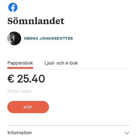
Sömnlandet
HENNA JOHANSDOTTER
Pappersbok
Ljud- och e-bok
€
25.40
Finns i lager
KÖP
Information