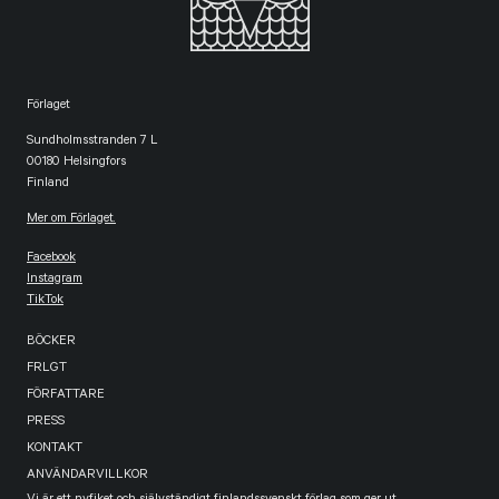
Förlaget
Sundholmsstranden 7 L
00180 Helsingfors
Finland
Mer om Förlaget.
Facebook
Instagram
TikTok
BÖCKER
FRLGT
FÖRFATTARE
PRESS
KONTAKT
ANVÄNDARVILLKOR