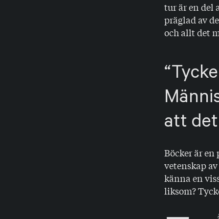
tur är en del
präglad av de
och allt det 
Tycker
Männis
att det
Böcker är en 
vetenskap av
känna en viss
liksom? Tycke