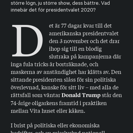
större lögn, ju större show, dess bättre. Vad
innebär det för presidentvalet 2020?
D
et är 77 dagar kvar till det
amerikanska presidentvalet
den 3 november och det drar
ihop sig till en blodig
slutraka på kampanjerna där
inga fula tricks är borträknade, och
maskerna av anständighet har klätts av. Den
sittande presidenten slåss för sin politiska
överlevnad, kanske för sitt liv – med alla de
rättsfall som väntar
står den
Donald Trump
74-årige oligarkens framtid i praktiken
mellan Vita huset eller kåken.
I brist på politiska eller ekonomiska
bedrifter, och en misslyckad nationell