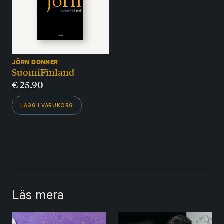
JÖRN DONNER
SuomiFinland
€
25.90
LÄGG I VARUKORG
Läs mera