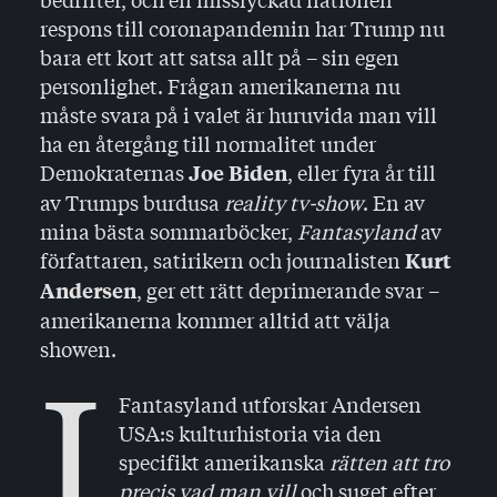
respons till coronapandemin har Trump nu
bara ett kort att satsa allt på – sin egen
personlighet. Frågan amerikanerna nu
måste svara på i valet är huruvida man vill
ha en återgång till normalitet under
Demokraternas
, eller fyra år till
Joe Biden
av Trumps burdusa
reality tv-show
. En av
mina bästa sommarböcker,
Fantasyland
av
författaren, satirikern och journalisten
Kurt
, ger ett rätt deprimerande svar –
Andersen
amerikanerna kommer alltid att välja
showen.
I
Fantasyland utforskar Andersen
USA:s kulturhistoria via den
specifikt amerikanska
rätten att tro
precis vad man vill
och suget efter