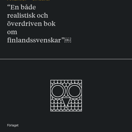
“En både
realistisk och
överdriven bok
om
finlandssvenskar”￼
Förlaget