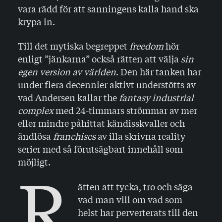
vara rädd för att sanningens kalla hand ska
krypa in.
Till det mytiska begreppet
freedom
hör
enligt ”jänkarna” också rätten att välja
sin
egen version av världen
. Den här tanken har
under flera decennier aktivt understötts av
vad Andersen kallar the
fantasy industrial
complex
med 24-timmars strömmar av mer
eller mindre påhittat kändisskvaller och
ändlösa
franchises
av illa skrivna reality-
serier med så förutsägbart innehåll som
möjligt.
R
ätten att tycka, tro och säga
vad man vill om vad som
helst har perverterats till den