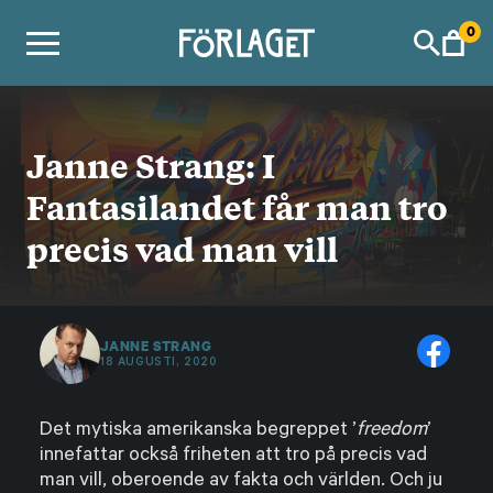
Skip
0
to
content
Janne Strang: I
Fantasilandet får man tro
precis vad man vill
JANNE STRANG
18 AUGUSTI, 2020
Det mytiska amerikanska begreppet ’
freedom
’
innefattar också friheten att tro på precis vad
man vill, oberoende av fakta och världen. Och ju