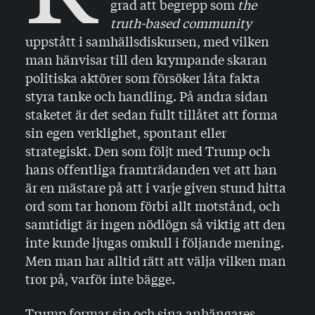
grad att begrepp som
the
truth-based community
uppstått i samhällsdiskursen, med vilken
man hänvisar till den krympande skaran
politiska aktörer som försöker låta fakta
styra tanke och handling. På andra sidan
staketet är det sedan fullt tillåtet att forma
sin egen verklighet, spontant eller
strategiskt. Den som följt med Trump och
hans offentliga framträdanden vet att han
är en mästare på att i varje given stund hitta
ord som tar honom förbi allt motstånd, och
samtidigt är ingen nödlögn så viktig att den
inte kunde ljugas omkull i följande mening.
Men man har alltid rätt att välja vilken man
tror på, varför inte bägge.
Trump formar sin och sina anhängares