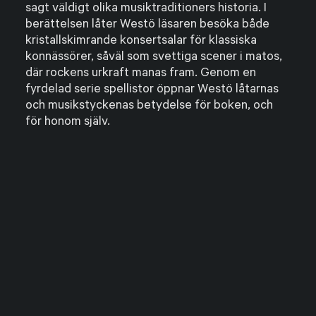
sagt väldigt olika musiktraditioners historia. I
berättelsen låter Westö läsaren besöka både
kristallskimrande konsertsalar för klassiska
konnässörer, såväl som svettiga scener i matos,
där rockens urkraft manas fram. Genom en
fyrdelad serie spellistor öppnar Westö låtarnas
och musikstyckenas betydelse för boken, och
för honom själv.