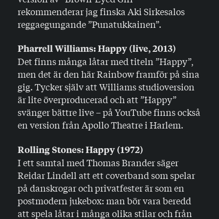
rekommenderar jag finska Aki Sirkesalos
reggaegungande ”Punatukkainen”.
Pharrell Williams: Happy (live, 2013)
Det finns många låtar med titeln ”Happy”,
men det är den här Rainbow framför på sina
gig. Tycker själv att Williams studioversion
är lite överproducerad och att ”Happy”
svänger bättre live – på YouTube finns också
en version från Apollo Theatre i Harlem.
Rolling Stones: Happy (1972)
I ett samtal med Thomas Brander säger
Reidar Lindell att ett coverband som spelar
på danskrogar och privatfester är som en
postmodern jukebox: man bör vara beredd
att spela låtar i många olika stilar och från