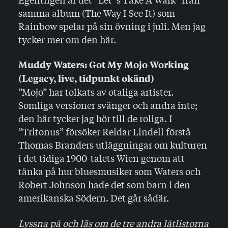
samma album (The Way I See It) som
Rainbow spelar på sin övning i juli. Men jag
tycker mer om den här.
Muddy Waters: Got My Mojo Working
(Legacy, live, tidpunkt okänd)
”Mojo” har tolkats av otaliga artister.
Somliga versioner svänger och andra inte;
den här tycker jag hör till de roliga. I
”Tritonus” försöker Reidar Lindell förstå
Thomas Branders utläggningar om kulturen
i det tidiga 1900-talets Wien genom att
tänka på hur bluesmusiker som Waters och
Robert Johnson hade det som barn i den
amerikanska Södern. Det går sådär.
Lyssna på och läs om de tre andra låtlistorna