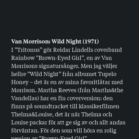
Van Morrison: Wild Night (1971)
I ”Tritonus” gör Reidar Lindells coverband
Rainbow ”Brown-Eyed Girl”, en av Van
Morrisons signatursånger. Men jag väljer
hellre ”Wild Night” från albumet Tupelo
Honey – det är en av mina favoritlåtar med
Morrison. Martha Reeves (från Martha&the
Vandellas) har en fin coverversion: den
finns på soundtracket till klassikerfilmen
Thelma&Louise, det är när Thelma och
Louise packar för att ge sig av och allt andas
förväntan. För den som vill höra en rolig
version av ”Brown-Eyed Girl”