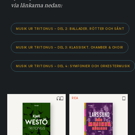
via länkarna nedan:
MUSIK UR TRITONUS – DEL 2: BALLADER, RÖTTER OCH SÅNT
MUSIK UR TRITONUS – DEL 3: KLASSISKT, CHAMBER & CHOIR
MUSIK UR TRITONUS – DEL 4: SYMFONIER OCH ORKESTERMUSIK
REA