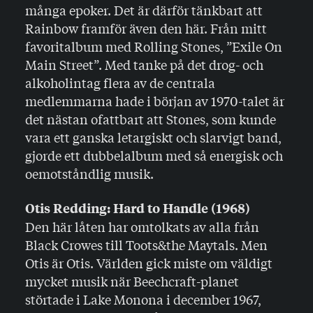
många epoker. Det är därför tänkbart att
Rainbow framför även den här. Från mitt
favoritalbum med Rolling Stones, ”Exile On
Main Street”. Med tanke på det drog- och
alkoholintag flera av de centrala
medlemmarna hade i början av 1970-talet är
det nästan ofattbart att Stones, som kunde
vara ett ganska letargiskt och slarvigt band,
gjorde ett dubbelalbum med så energisk och
oemotståndlig musik.
Otis Redding: Hard to Handle (1968)
Den här låten har omtolkats av alla från
Black Crowes till Toots&the Maytals. Men
Otis är Otis. Världen gick miste om väldigt
mycket musik när Beechcraft-planet
störtade i Lake Monona i december 1967,