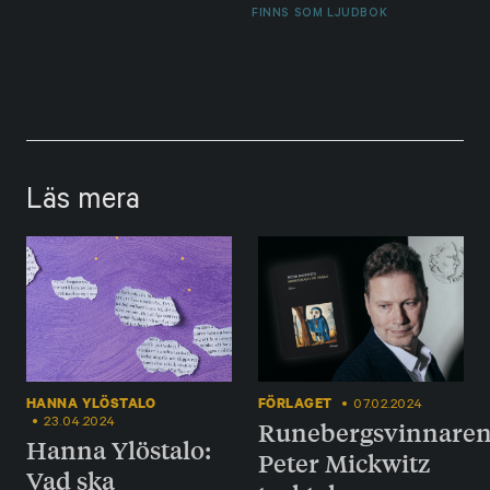
FINNS SOM LJUDBOK
Läs mera
HANNA YLÖSTALO
FÖRLAGET
07.02.2024
23.04.2024
Runebergsvinnare
Hanna Ylöstalo:
Peter Mickwitz
Vad ska