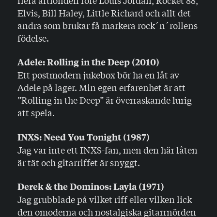
Elvis, Bill Haley, Little Richard och allt det
andra som brukar få markera rock´n´rollens
födelse.
Adele: Rolling in the Deep (2010)
Ett postmodern jukebox bör ha en låt av
Adele på lager. Min egen erfarenhet är att
”Rolling in the Deep” är överraskande lurig
att spela.
INXS: Need You Tonight (1987)
Jag var inte ett INXS-fan, men den här låten
är tät och gitarriffet är snyggt.
Derek & the Dominos: Layla (1971)
Jag grubblade på vilket riff eller vilken lick
den omoderna och nostalgiska gitarrnörden