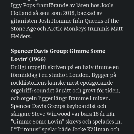
Iggy Pops framförande av låten hos Jools
Holland så sent som 2018, backad av
gitarristen Josh Homme från Queens of the
Stone Age och Arctic Monkeys trummis Matt
Helders.
Spencer Davis Group: Gimme Some
Lovin’ (1966)
Enligt uppgift skriven på en halv timme en
förmiddag i en studio i London. Bygger på
rockhistoriens kanske mest epokgörande
orgelriff: soundet är rått och grovt för tiden,
och orgeln ligger långt framme i mixen.
Spencer Davis Groups keyboardist och
sångare Steve Winwood var bara 18 år när
”Gimme Some Lovin” skrevs och spelades in.
I ”Tritonus” spelar både Jocke Källman och