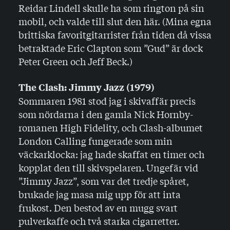
Reidar Lindell skulle ha som rington på sin
mobil, och valde till slut den här. (Mina egna
brittiska favoritgitarrister från tiden då vissa
betraktade Eric Clapton som ”Gud” är dock
Peter Green och Jeff Beck.)
The Clash: Jimmy Jazz (1979)
Sommaren 1981 stod jag i skivaffär precis
som nördarna i den gamla Nick Hornby-
romanen High Fidelity, och Clash-albumet
London Calling fungerade som min
väckarklocka: jag hade skaffat en timer och
kopplat den till skivspelaren. Ungefär vid
”Jimmy Jazz”, som var det tredje spåret,
brukade jag masa mig upp för att inta
frukost. Den bestod av en mugg svart
pulverkaffe och två starka cigarretter.