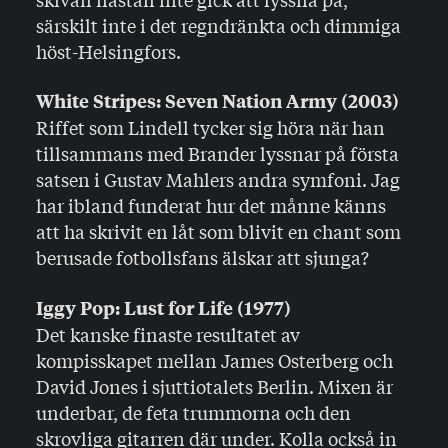
särskilt inte i det regndränkta och dimmiga
höst-Helsingfors.
White Stripes: Seven Nation Army (2003)
Riffet som Lindell tycker sig höra när han
tillsammans med Brander lyssnar på första
satsen i Gustav Mahlers andra symfoni. Jag
har ibland funderat hur det månne känns
att ha skrivit en låt som blivit en chant som
berusade fotbollsfans älskar att sjunga?
Iggy Pop: Lust for Life (1977)
Det kanske finaste resultatet av
kompisskapet mellan James Osterberg och
David Jones i sjuttiotalets Berlin. Mixen är
underbar, de feta trummorna och den
skrovliga gitarren där under. Kolla också in