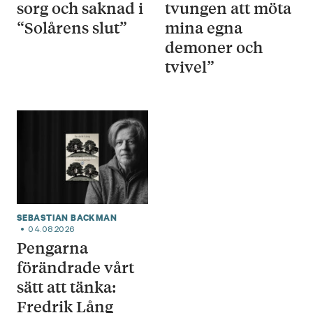
sorg och saknad i
tvungen att möta
“Solårens slut”
mina egna
demoner och
tvivel”
SEBASTIAN BACKMAN
04.08.2026
Pengarna
förändrade vårt
sätt att tänka:
Fredrik Lång