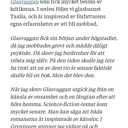
Glasvaggan
som fick mycket beröm av
kritikerna. I serien följer vi glasbarnet
Taalia, och är inspirerad av författarens
egna erfarenheter av att bli mobbad.
Glasvaggan fick sin början under högstadiet,
då jag mobbades grovt och mådde dåligt
psykiskt. Då skrev jag berättelser för att
trösta mig själv. På den tiden skulle jag inte
ha trott att en av dem tio år senare faktiskt
skulle bli en bok. Men det blev den.
När jag skrev Glasvaggan utgick jag från en
känsla av ensamhet och en längtan efter att
höra hemma. Science-fiction-temat kom
mycket senare. Man kan säga att båda
romanerna är inspirerade av känslor. I
Gryningen spinner jag vidare på och