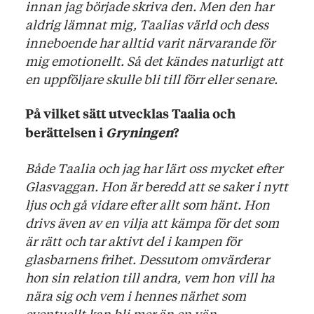
innan jag började skriva den. Men den har
aldrig lämnat mig, Taalias värld och dess
inneboende har alltid varit närvarande för
mig emotionellt. Så det kändes naturligt att
en uppföljare skulle bli till förr eller senare.
På vilket sätt utvecklas Taalia och
berättelsen i
Gryningen
?
Både Taalia och jag har lärt oss mycket efter
Glasvaggan. Hon är beredd att se saker i nytt
ljus och gå vidare efter allt som hänt. Hon
drivs även av en vilja att kämpa för det som
är rätt och tar aktivt del i kampen för
glasbarnens frihet. Dessutom omvärderar
hon sin relation till andra, vem hon vill ha
nära sig och vem i hennes närhet som
eventuellt kan bli mer än en vän.