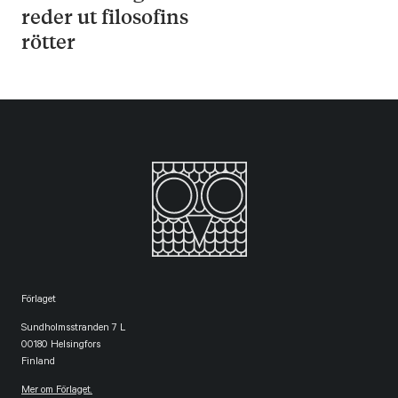
reder ut filosofins
rötter
Förlaget
Sundholmsstranden 7 L
00180 Helsingfors
Finland
Mer om Förlaget.