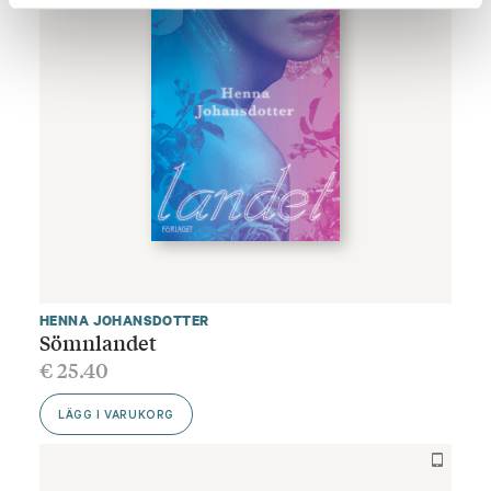
HENNA JOHANSDOTTER
Sömnlandet
€
25.40
LÄGG I VARUKORG