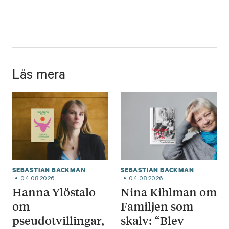
Läs mera
SEBASTIAN BACKMAN
SEBASTIAN BACKMAN
04.08.2026
04.08.2026
Hanna Ylöstalo
Nina Kihlman om
om
Familjen som
pseudotvillingar,
skalv: “Blev