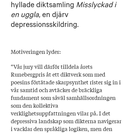
hyllade diktsamling
Misslyckad i
en uggla
, en djärv
depressionsskildring.
Motiveringen lyder:
“Vår jury vill därför tilldela årets
Runebergpris åt ett diktverk som med
poesins förtätade skarpsynthet rister sig in i
vår samtid och avtäcker de bräckliga
fundament som såväl samhällsordningen
som den kollektiva
verklighetsuppfattningen vilar på. I det
depressiva landskap som dikterna navigerar
i vacklar den språkliga logiken, men den