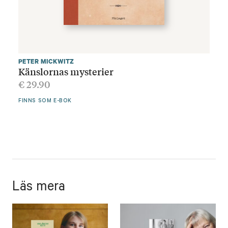
PETER MICKWITZ
Känslornas mysterier
€
29.90
FINNS SOM E-BOK
Läs mera