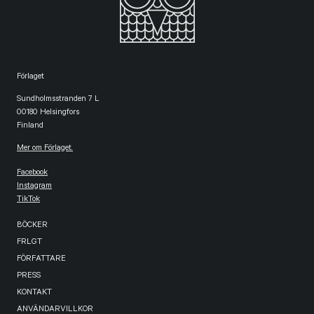
Förlaget
Sundholmsstranden 7 L
00180 Helsingfors
Finland
Mer om Förlaget.
Facebook
Instagram
TikTok
BÖCKER
FRLGT
FÖRFATTARE
PRESS
KONTAKT
ANVÄNDARVILLKOR