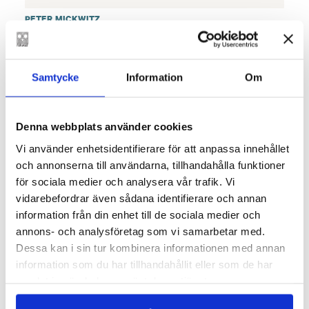
PETER MICKWITZ
Misslyckad i en uggla
€
29.40
Samtycke
Information
Om
LÄGG I VARUKORG
Denna webbplats använder cookies
Vi använder enhetsidentifierare för att anpassa innehållet
och annonserna till användarna, tillhandahålla funktioner
för sociala medier och analysera vår trafik. Vi
vidarebefordrar även sådana identifierare och annan
information från din enhet till de sociala medier och
annons- och analysföretag som vi samarbetar med.
Dessa kan i sin tur kombinera informationen med annan
information som du har tillhandahållit eller som de har
samlat in när du har använt deras tjänster.