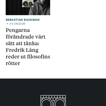
SEBASTIAN BACKMAN
04.08.2026
Pengarna
förändrade vårt
sätt att tänka:
Fredrik Lång
reder ut filosofins
rötter