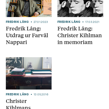
FREDRIK LÅNG
FREDRIK LÅNG
27.01.2023
17.03.2021
Fredrik Lång:
Fredrik Lång:
Utdrag ur Farväl
Christer Kihlman
Nappari
in memoriam
FREDRIK LÅNG
13.05.2016
Christer
Kihlmans