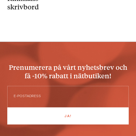
skrivbord
Prenumerera på vårt nyhetsbrev och
få -10% rabatt i nätbutiken!