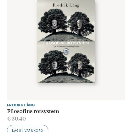
FREDRIK LÅNG
Filosofins rotsystem
€
30.40
LÄGG I VARUKORG