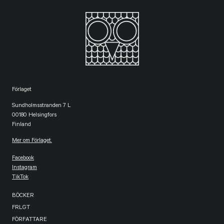
Förlaget
Sundholmsstranden 7 L
00180 Helsingfors
Finland
Mer om Förlaget.
Facebook
Instagram
TikTok
BÖCKER
FRLGT
FÖRFATTARE