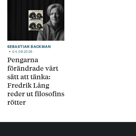
SEBASTIAN BACKMAN
04.08.2026
Pengarna
förändrade vårt
sätt att tänka:
Fredrik Lång
reder ut filosofins
rötter