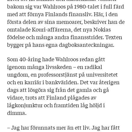
bakom sig var Wahlroos på 1980-talet i full färd
med att förnya Finlands finansliv. Här, i den
första delen av sina memoarer, beskriver han de
omtalade Kouri-affärerna, det nya Nokias
födelse och många andra finansstrider. Texten
bygger på hans egna dagboksanteckningar.
Som 40-åring hade Wahlroos redan gått
igenom många livsskeden – en radikal
ungdom, en professorstjänst på universitetet
och en karriär i bankvärlden. Det var återigen
dags att lösgöra sig från det gamla och gå
vidare, trots att Finland plågades av
lågkonjunktur och framtiden låg höljd i
dimma.
– Jag har förunnats mer än ett liv. Jag har fått