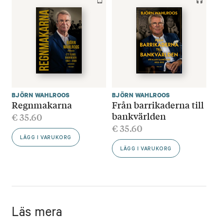
BJÖRN WAHLROOS
BJÖRN WAHLROOS
Regnmakarna
Från barrikaderna till
bankvärlden
€
35.60
€
35.60
LÄGG I VARUKORG
LÄGG I VARUKORG
Läs mera