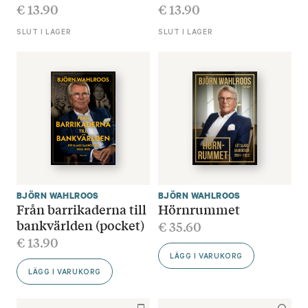
€
13.90
€
13.90
SLUT I LAGER
SLUT I LAGER
BJÖRN WAHLROOS
BJÖRN WAHLROOS
Från barrikaderna till
Hörnrummet
bankvärlden (pocket)
€
35.60
€
13.90
LÄGG I VARUKORG
LÄGG I VARUKORG