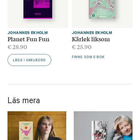
JOHANNES EKHOLM
JOHANNES EKHOLM
Planet Fun Fun
Kärlek liksom
€
28.90
€
25.90
FINNS SOM E-BOK
LÄGG I VARUKORG
Läs mera