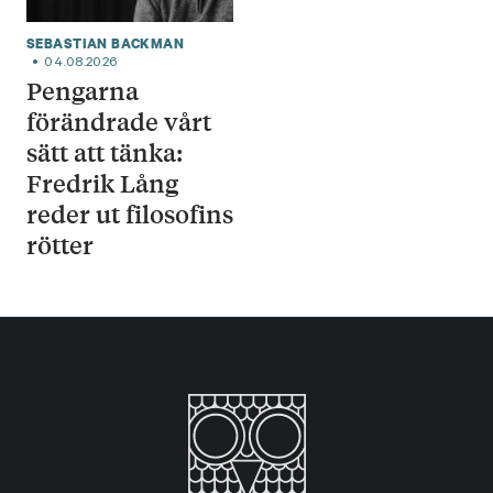
SEBASTIAN BACKMAN
04.08.2026
Pengarna
förändrade vårt
sätt att tänka:
Fredrik Lång
reder ut filosofins
rötter