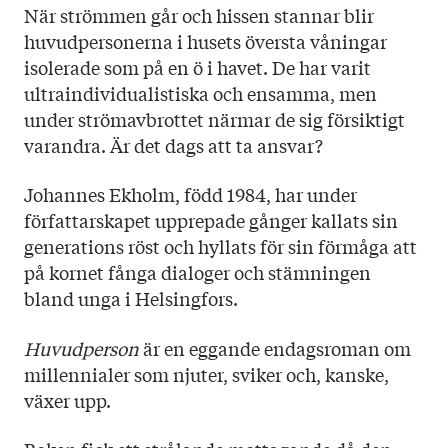
När strömmen går och hissen stannar blir
huvudpersonerna i husets översta våningar
isolerade som på en ö i havet. De har varit
ultraindividualistiska och ensamma, men
under strömavbrottet närmar de sig försiktigt
varandra. Är det dags att ta ansvar?
Johannes Ekholm, född 1984, har under
författarskapet upprepade gånger kallats sin
generations röst och hyllats för sin förmåga att
på kornet fånga dialoger och stämningen
bland unga i Helsingfors.
Huvudperson
är en eggande endagsroman om
millennialer som njuter, sviker och, kanske,
växer upp.