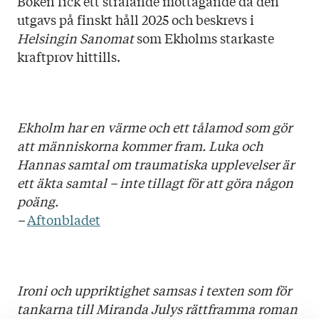
Boken fick ett strålande mottagande då den
utgavs på finskt håll 2025 och beskrevs i
Helsingin Sanomat
som Ekholms starkaste
kraftprov hittills.
Ekholm har en värme och ett tålamod som gör
att människorna kommer fram. Luka och
Hannas samtal om traumatiska upplevelser är
ett äkta samtal – inte tillagt för att göra någon
poäng.
–
Aftonbladet
Ironi och uppriktighet samsas i texten som för
tankarna till
Miranda Julys
rättframma roman