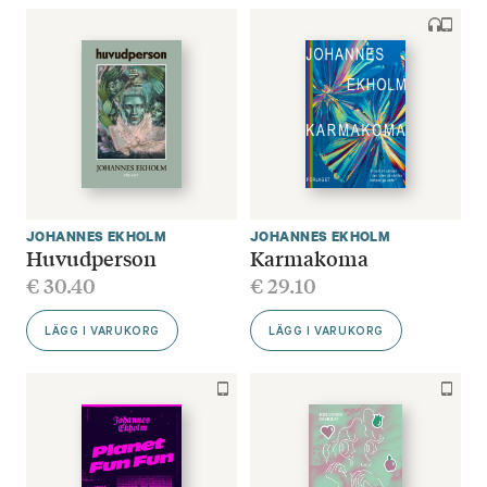
JOHANNES EKHOLM
JOHANNES EKHOLM
Huvudperson
Karmakoma
€
30.40
€
29.10
LÄGG I VARUKORG
LÄGG I VARUKORG