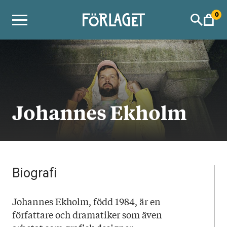
Skip
0
to
content
Johannes Ekholm
Biografi
Johannes Ekholm, född 1984, är en
författare och dramatiker som även