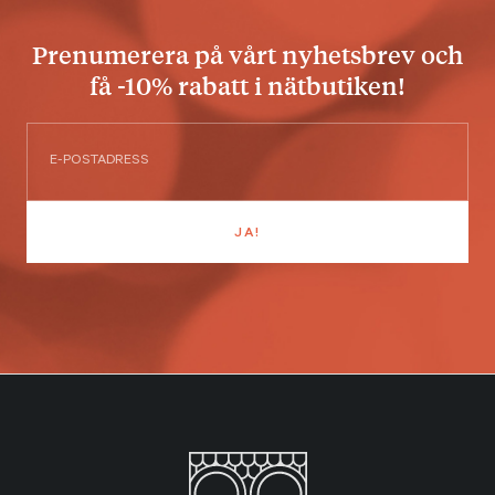
Prenumerera på vårt nyhetsbrev och
få -10% rabatt i nätbutiken!