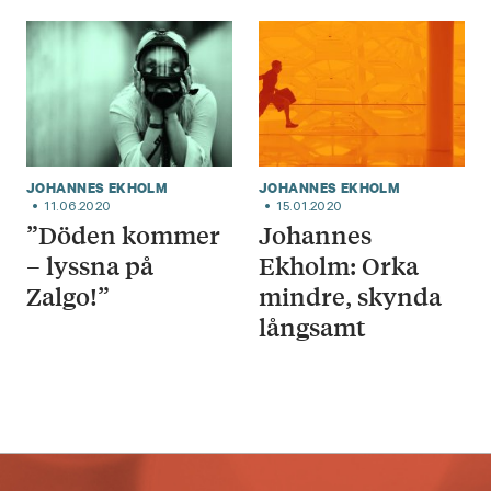
JOHANNES EKHOLM
JOHANNES EKHOLM
11.06.2020
15.01.2020
”Döden kommer
Johannes
– lyssna på
Ekholm: Orka
Zalgo!”
mindre, skynda
långsamt