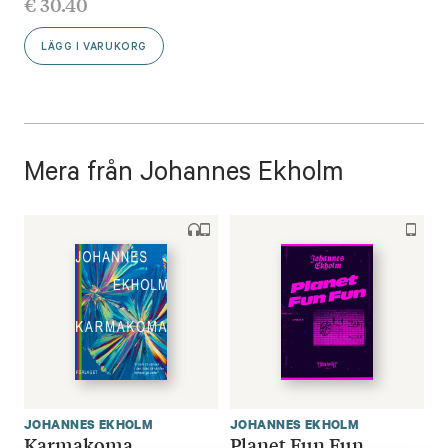
€
30.40
LÄGG I VARUKORG
Mera från Johannes Ekholm
JOHANNES EKHOLM
JOHANNES EKHOLM
Karmakoma
Planet Fun Fun