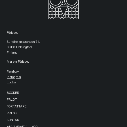
Förlaget
Sundholmsstranden 7 L
00180 Helsingfors
Finland
Mer om Förlaget.
Facebook
Instagram
TikTok
BÖCKER
FRLGT
FÖRFATTARE
PRESS
KONTAKT