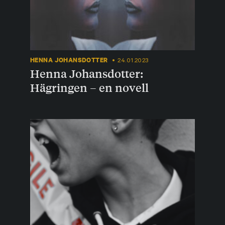
HENNA JOHANSDOTTER
24.01.2023
Henna Johansdotter:
Hägringen – en novell