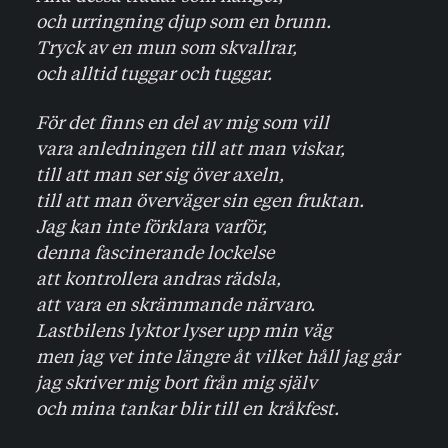
och urringning djup som en brunn.
Tryck av en mun som skvallrar,
och alltid tuggar och tuggar.
För det finns en del av mig som vill
vara anledningen till att man viskar,
till att man ser sig över axeln,
till att man överväger sin egen fruktan.
Jag kan inte förklara varför,
denna fascinerande lockelse
att kontrollera andras rädsla,
att vara en skrämmande närvaro.
Lastbilens lyktor lyser upp min väg
men jag vet inte längre åt vilket håll jag går
jag skriver mig bort från mig själv
och mina tankar blir till en kråkfest.