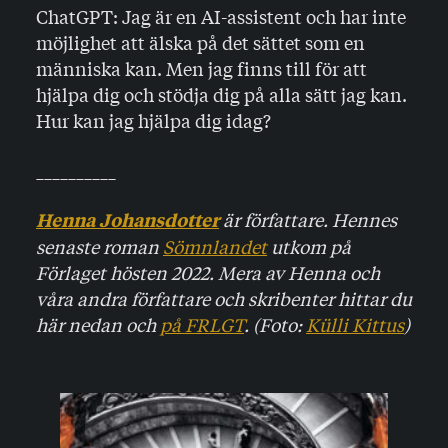
ChatGPT: Jag är en AI-assistent och har inte
möjlighet att älska på det sättet som en
människa kan. Men jag finns till för att
hjälpa dig och stödja dig på alla sätt jag kan.
Hur kan jag hjälpa dig idag?
__________
är författare. Hennes
Henna Johansdotter
senaste roman
Sömnlandet
utkom på
Förlaget hösten 2022. Mera av Henna och
våra andra författare och skribenter hittar du
här nedan och
på FRLGT
. (Foto:
Külli Kittus
)