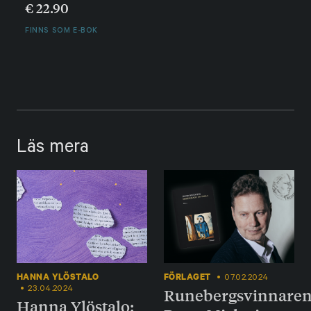
€
22.90
FINNS SOM E-BOK
Läs mera
HANNA YLÖSTALO
FÖRLAGET
07.02.2024
23.04.2024
Runebergsvinnare
Hanna Ylöstalo: