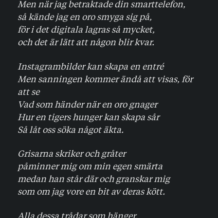
Men när jag betraktade din smarttelefon,
så kände jag en oro smyga sig på,
för i det digitala lagras så mycket,
och det är lätt att någon blir kvar.
Instagrambilder kan skapa en entré
Men sanningen kommer ändå att visas, för
att se
Vad som händer när en oro gnager
Hur en tigers hunger kan skapa sår
Så låt oss söka något äkta.
Grisarna skriker och gråter
påminner mig om min egen smärta
medan han står där och granskar mig
som om jag vore en bit av deras kött.
Alla dessa trådar som hänger,