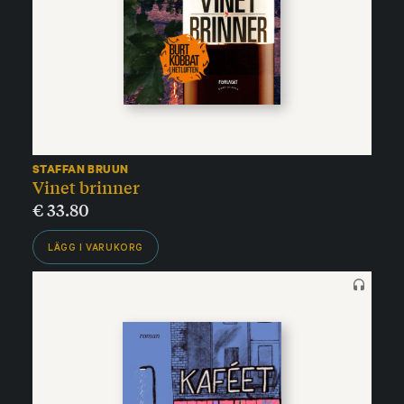
STAFFAN BRUUN
Vinet brinner
€
33.80
LÄGG I VARUKORG