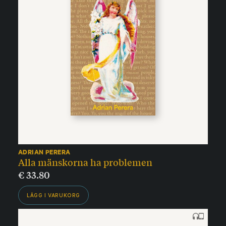
ADRIAN PERERA
Alla mänskorna ha problemen
€
33.80
LÄGG I VARUKORG