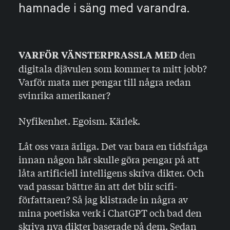
hamnade i säng med varandra.
den
VARFÖR VÄNSTERPRASSLA MED
digitala djävulen som kommer ta mitt jobb?
Varför mata mer pengar till några redan
svinrika amerikaner?
Nyfikenhet. Egoism. Kärlek.
Låt oss vara ärliga. Det var bara en tidsfråga
innan någon här skulle göra pengar på att
låta artificiell intelligens skriva dikter. Och
vad passar bättre än att det blir scifi-
författaren? Så jag klistrade in några av
mina poetiska verk i ChatGPT och bad den
skriva nya dikter baserade på dem. Sedan