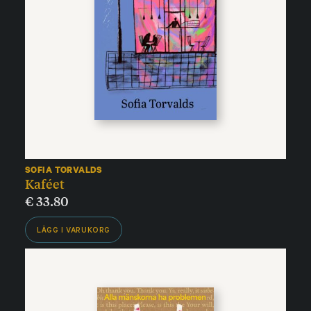
SOFIA TORVALDS
Kaféet
€
33.80
LÄGG I VARUKORG