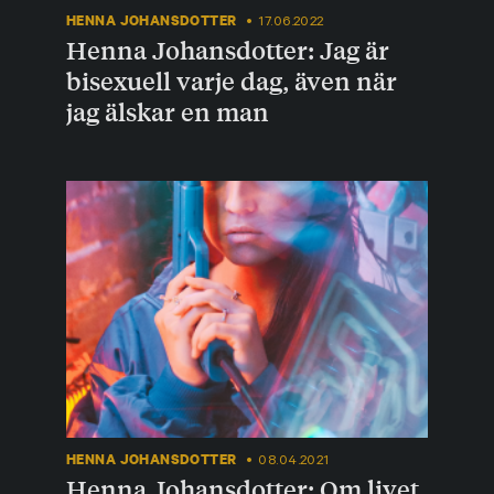
HENNA JOHANSDOTTER
17.06.2022
Henna Johansdotter: Jag är
bisexuell varje dag, även när
jag älskar en man
HENNA JOHANSDOTTER
08.04.2021
Henna Johansdotter: Om livet