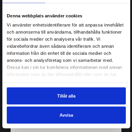
Denna webbplats använder cookies
Vi använder enhetsidentifierare för att anpassa innehållet
och annonserna till användarna, tillhandahålla funktioner
för sociala medier och analysera vår trafik. Vi
vidarebefordrar även sådana identifierare och annan
information från din enhet till de sociala medier och
annons- och analysföretag som vi samarbetar med.
Dessa kan i sin tur kombinera informationen med annan
information som du har tillhandahållit eller som de har
samlat in när du har använt deras tjänster.
Tillåt alla
Avvisa