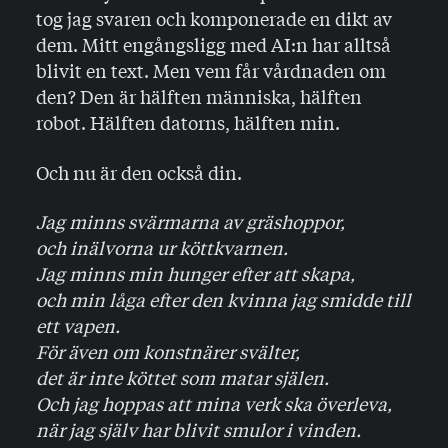
tog jag svaren och komponerade en dikt av
dem. Mitt engångsligg med AI:n har alltså
blivit en text. Men vem får vårdnaden om
den? Den är hälften människa, hälften
robot. Hälften datorns, hälften min.
Och nu är den också din.
Jag minns svärmarna av gräshoppor,
och inälvorna ur köttkvarnen.
Jag minns min hunger efter att skapa,
och min låga efter den kvinna jag smidde till
ett vapen.
För även om konstnärer svälter,
det är inte köttet som matar själen.
Och jag hoppas att mina verk ska överleva,
när jag själv har blivit smulor i vinden.