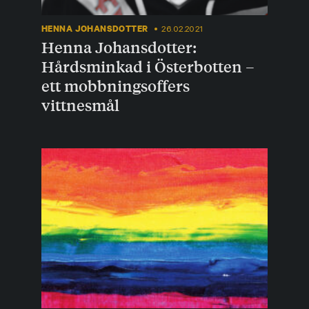
HENNA JOHANSDOTTER
26.02.2021
Henna Johansdotter:
Hårdsminkad i Österbotten –
ett mobbningsoffers
vittnesmål