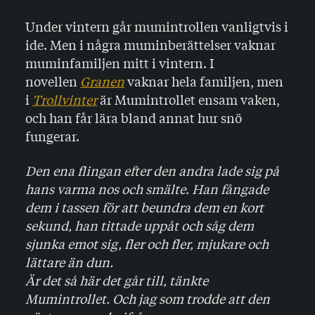
Under vintern går mumintrollen vanligtvis i
ide. Men i några muminberättelser vaknar
muminfamiljen mitt i vintern. I
novellen
Granen
vaknar hela familjen, men
i
Trollvinter
är Mumintrollet ensam vaken,
och han får lära bland annat hur snö
fungerar.
Den ena flingan efter den andra lade sig på
hans varma nos och smälte. Han fångade
dem i tassen för att beundra dem en kort
sekund, han tittade uppåt och såg dem
sjunka emot sig, fler och fler, mjukare och
lättare än dun.
Är det så här det går till, tänkte
Mumintrollet. Och jag som trodde att den