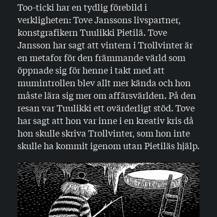
Too-ticki har en tydlig förebild i
verkligheten: Tove Janssons livspartner,
konstgrafikern Tuulikki Pietilä. Tove
Jansson har sagt att vintern i Trollvinter är
en metafor för den främmande värld som
öppnade sig för henne i takt med att
mumintrollen blev allt mer kända och hon
måste lära sig mer om affärsvärlden. På den
resan var Tuulikki ett ovärderligt stöd. Tove
har sagt att hon var inne i en kreativ kris då
hon skulle skriva Trollvinter, som hon inte
skulle ha kommit igenom utan Pietiläs hjälp.