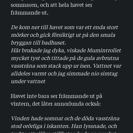
sommaren, och att hela havet ser
främmande ut.
De kom ner till havet som var ett enda stort
mörker och gick försiktigt ut på den smala
bryggan till badhuset.
Här brukade jag dyka, viskade Mumintrollet
mycket tyst och tittade på de gula avbrutna
vasstråna som stack upp ur isen. Vattnet var
alldeles varmt och jag simmade nio simtag
under vattnet
Havet inte bara ser främmande ut på
vintern, det låter annorlunda också:
Vinden hade somnat och de döda vasstråna
stod orörliga i iskanten. Han lyssnade, och