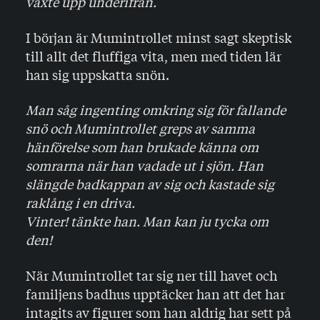
växte upp underifrån.
I början är Mumintrollet minst sagt skeptisk
till allt det fluffiga vita, men med tiden lär
han sig uppskatta snön.
Man såg ingenting omkring sig för fallande
snö och Mumintrollet greps av samma
hänförelse som han brukade känna om
somrarna när han vadade ut i sjön. Han
slängde badkappan av sig och kastade sig
raklång i en driva.
Vinter! tänkte han. Man kan ju tycka om
den!
När Mumintrollet tar sig ner till havet och
familjens badhus upptäcker han att det har
intagits av figurer som han aldrig har sett på