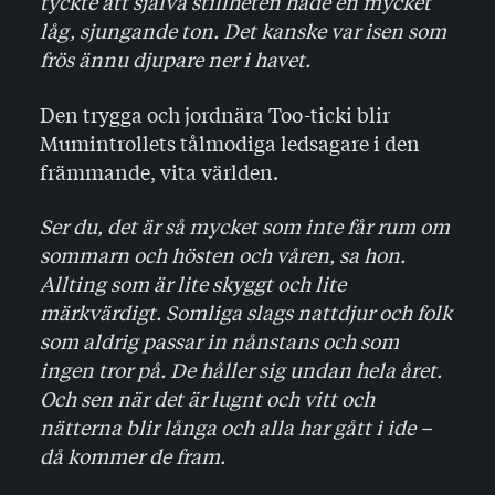
tyckte att själva stillheten hade en mycket
låg, sjungande ton. Det kanske var isen som
frös ännu djupare ner i havet.
Den trygga och jordnära Too-ticki blir
Mumintrollets tålmodiga ledsagare i den
främmande, vita världen.
Ser du, det är så mycket som inte får rum om
sommarn och hösten och våren, sa hon.
Allting som är lite skyggt och lite
märkvärdigt. Somliga slags nattdjur och folk
som aldrig passar in nånstans och som
ingen tror på. De håller sig undan hela året.
Och sen när det är lugnt och vitt och
nätterna blir långa och alla har gått i ide –
då kommer de fram.