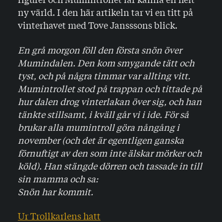
ny värld. I den här artikeln tar vi en titt på
vinterhavet med Tove Jansssons blick.
En grå morgon föll den första snön över
Mumindalen. Den kom smygande tätt och
tyst, och på några timmar var allting vitt.
Mumintrollet stod på trappan och tittade på
hur dalen drog vinterlakan över sig, och han
tänkte stillsamt, i kväll går vi i ide. För så
brukar alla mumintroll göra nångång i
november (och det är egentligen ganska
förnuftigt av den som inte älskar mörker och
köld). Han stängde dörren och tassade in till
sin mamma och sa:
Snön har kommit.
Ur Trollkarlens hatt