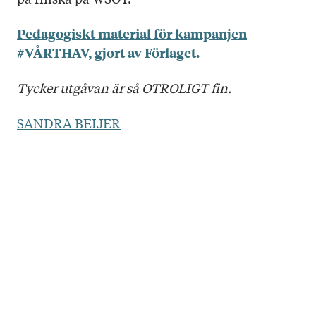
Pedagogiskt material för kampanjen
#VÅRTHAV, gjort av Förlaget.
Tycker utgåvan är så OTROLIGT fin.
SANDRA BEIJER