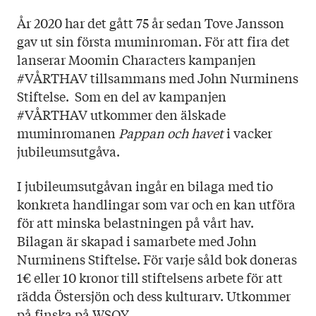
År 2020 har det gått 75 år sedan Tove Jansson
gav ut sin första muminroman. För att fira det
lanserar Moomin Characters kampanjen
#VÅRTHAV tillsammans med John Nurminens
Stiftelse. Som en del av kampanjen
#VÅRTHAV utkommer den älskade
muminromanen
Pappan och havet
i vacker
jubileumsutgåva.
I jubileumsutgåvan ingår en bilaga med tio
konkreta handlingar som var och en kan utföra
för att minska belastningen på vårt hav.
Bilagan är skapad i samarbete med John
Nurminens Stiftelse. För varje såld bok doneras
1€ eller 10 kronor till stiftelsens arbete för att
rädda Östersjön och dess kulturarv. Utkommer
på finska på WSOY.