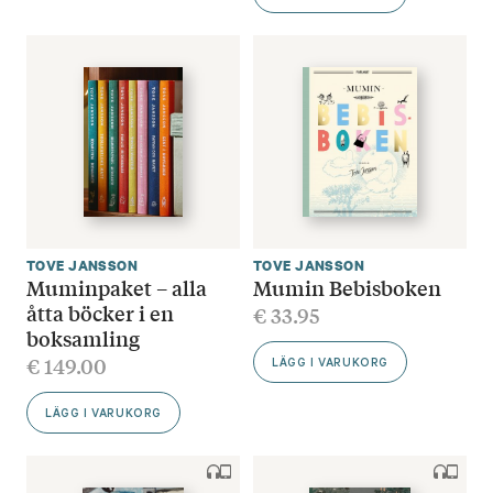
TOVE JANSSON
TOVE JANSSON
Muminpaket – alla
Mumin Bebisboken
åtta böcker i en
€
33.95
boksamling
€
149.00
LÄGG I VARUKORG
LÄGG I VARUKORG