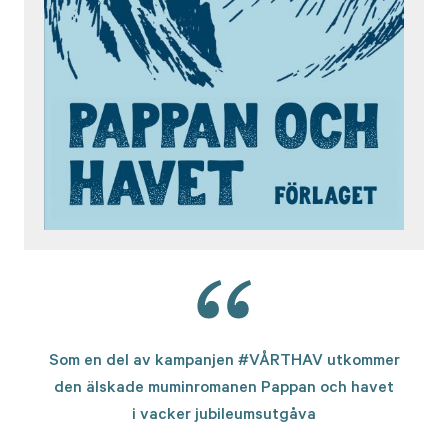
Som en del av kampanjen #VÅRTHAV utkommer
den älskade muminromanen Pappan och havet
i vacker jubileumsutgåva