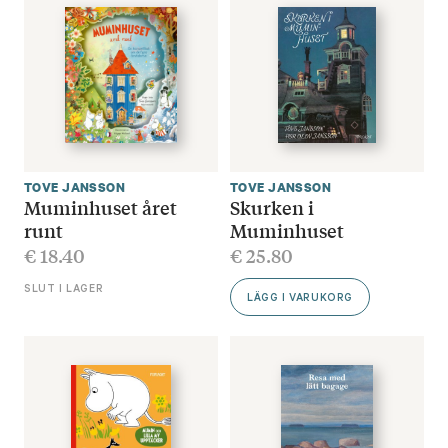
TOVE JANSSON
TOVE JANSSON
Muminhuset året
Skurken i
runt
Muminhuset
€
18.40
€
25.80
SLUT I LAGER
LÄGG I VARUKORG