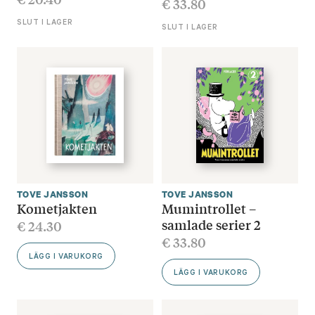
€
33.80
SLUT I LAGER
SLUT I LAGER
TOVE JANSSON
TOVE JANSSON
Kometjakten
Mumintrollet –
samlade serier 2
€
24.30
€
33.80
LÄGG I VARUKORG
LÄGG I VARUKORG