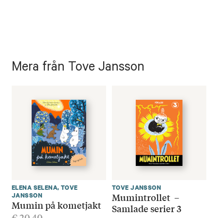
Mera från Tove Jansson
ELENA SELENA
,
TOVE
TOVE JANSSON
Mumintrollet –
JANSSON
Mumin på kometjakt
Samlade serier 3
€
20.40