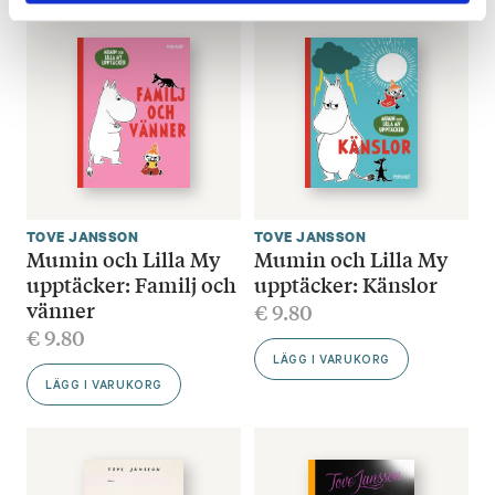
TOVE JANSSON
TOVE JANSSON
Mumin och Lilla My
Mumin och Lilla My
upptäcker: Familj och
upptäcker: Känslor
vänner
€
9.80
€
9.80
LÄGG I VARUKORG
LÄGG I VARUKORG