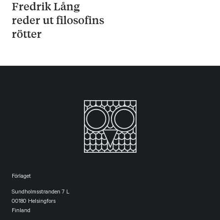
Fredrik Lång
reder ut filosofins
rötter
Förlaget
Sundholmsstranden 7 L
00180 Helsingfors
Finland