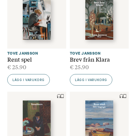
TOVE JANSSON
TOVE JANSSON
Rent spel
Brev från Klara
€
25.90
€
25.90
LÄGG I VARUKORG
LÄGG I VARUKORG