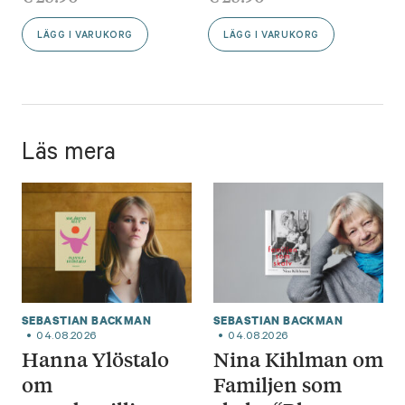
LÄGG I VARUKORG
LÄGG I VARUKORG
Läs mera
SEBASTIAN BACKMAN
SEBASTIAN BACKMAN
04.08.2026
04.08.2026
Hanna Ylöstalo
Nina Kihlman om
om
Familjen som