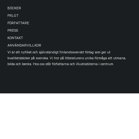
BÖCKER
FRLGT
FÖRFATTARE
PRESS
KONTAKT
ANVÄNDARVILLKOR
Vi är ett nyfiket och självständigt finlandssvenskt förlag som ger ut
kvalitetsböcker på svenska. Vi tror på litteraturens unika förmåga att utmana,
bilda och beröra. Hos oss står författarna och illustratörerna i centrum.