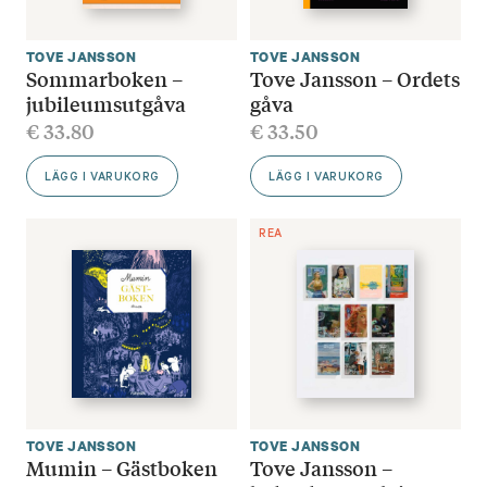
TOVE JANSSON
TOVE JANSSON
Sommarboken –
Tove Jansson – Ordets
jubileumsutgåva
gåva
€
33.80
€
33.50
LÄGG I VARUKORG
LÄGG I VARUKORG
REA
TOVE JANSSON
TOVE JANSSON
Mumin – Gästboken
Tove Jansson –