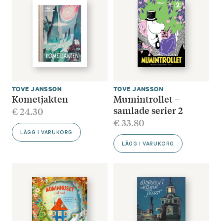
TOVE JANSSON
TOVE JANSSON
Kometjakten
Mumintrollet –
samlade serier 2
€
24.30
€
33.80
LÄGG I VARUKORG
LÄGG I VARUKORG