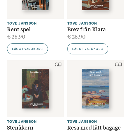
TOVE JANSSON
TOVE JANSSON
Rent spel
Brev från Klara
€
25.90
€
25.90
LÄGG I VARUKORG
LÄGG I VARUKORG
TOVE JANSSON
TOVE JANSSON
Stenåkern
Resa med lätt bagage