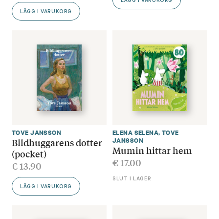
LÄGG I VARUKORG
LÄGG I VARUKORG
TOVE JANSSON
ELENA SELENA
,
TOVE
Bildhuggarens dotter
JANSSON
Mumin hittar hem
(pocket)
€
17.00
€
13.90
SLUT I LAGER
LÄGG I VARUKORG