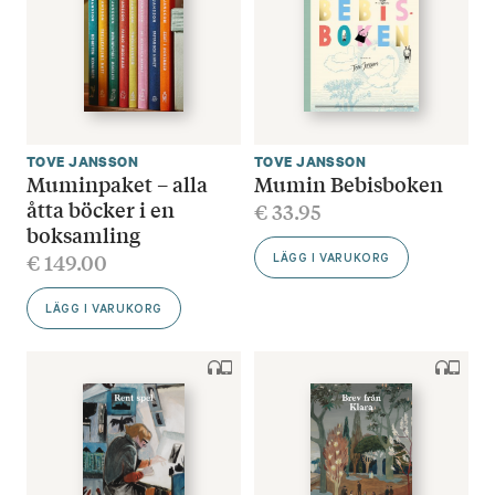
TOVE JANSSON
TOVE JANSSON
Muminpaket – alla
Mumin Bebisboken
åtta böcker i en
€
33.95
boksamling
€
149.00
LÄGG I VARUKORG
LÄGG I VARUKORG