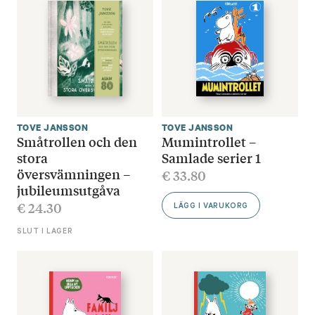
TOVE JANSSON
TOVE JANSSON
Småtrollen och den
Mumintrollet –
stora
Samlade serier 1
översvämningen –
€
33.80
jubileumsutgåva
€
24.30
LÄGG I VARUKORG
SLUT I LAGER