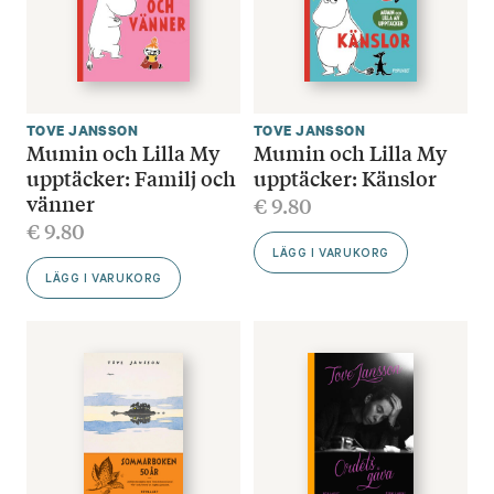
TOVE JANSSON
TOVE JANSSON
Mumin och Lilla My
Mumin och Lilla My
upptäcker: Familj och
upptäcker: Känslor
vänner
€
9.80
€
9.80
LÄGG I VARUKORG
LÄGG I VARUKORG