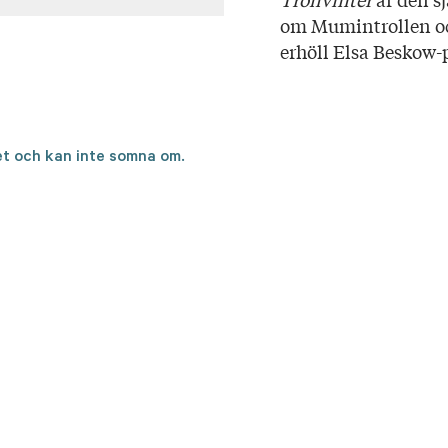
om Mumintrollen oc
erhöll Elsa Beskow-p
let och kan inte somna om.