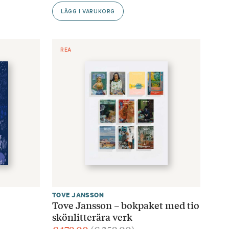
LÄGG I VARUKORG
REA
TOVE JANSSON
Tove Jansson – bokpaket med tio
skönlitterära verk