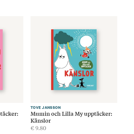
TOVE JANSSON
täcker:
Mumin och Lilla My upptäcker:
Känslor
€
9.80