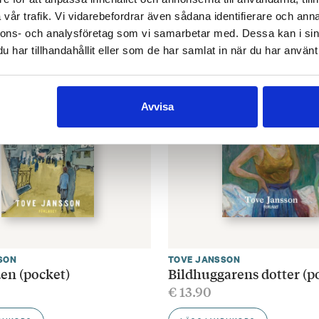
LÄGG I VARUKORG
vår trafik. Vi vidarebefordrar även sådana identifierare och anna
nnons- och analysföretag som vi samarbetar med. Dessa kan i sin
har tillhandahållit eller som de har samlat in när du har använt 
Avvisa
SON
TOVE JANSSON
en (pocket)
Bildhuggarens dotter (p
€
13.90