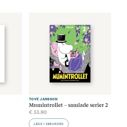
TOVE JANSSON
Mumintrollet – samlade serier 2
€
33.80
LÄGG I VARUKORG