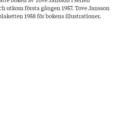
h utkom första gången 1957. Tove Jansson
laketten 1958 för bokens illustrationer.