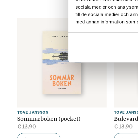
sociala medier och analysera 
till de sociala medier och a
med annan information som du 
TOVE JANSSON
TOVE JANS
Sommarboken (pocket)
Bulevard
€
13.90
€
13.90