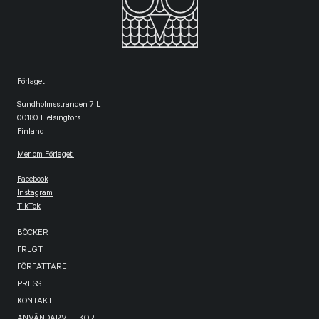
Förlaget
Sundholmsstranden 7 L
00180 Helsingfors
Finland
Mer om Förlaget.
Facebook
Instagram
TikTok
BÖCKER
FRLGT
FÖRFATTARE
PRESS
KONTAKT