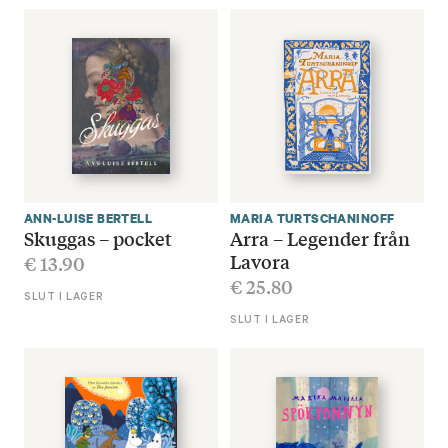
ANN-LUISE BERTELL
MARIA TURTSCHANINOFF
Skuggas – pocket
Arra – Legender från
Lavora
€
13.90
€
25.80
SLUT I LAGER
SLUT I LAGER