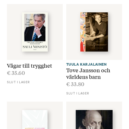
Vägar till trygghet
TUULA KARJALAINEN
Tove Jansson och
€
35.60
världens barn
€
33.80
SLUT I LAGER
SLUT I LAGER