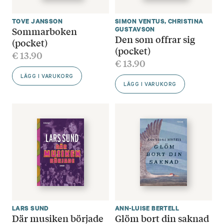
TOVE JANSSON
SIMON VENTUS
,
CHRISTINA
Sommarboken
GUSTAVSON
Den som offrar sig
(pocket)
(pocket)
€
13.90
€
13.90
LÄGG I VARUKORG
LÄGG I VARUKORG
LARS SUND
ANN-LUISE BERTELL
Där musiken började
Glöm bort din saknad