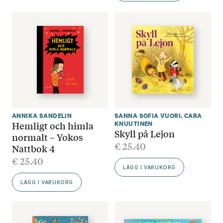
ANNIKA SANDELIN
SANNA SOFIA VUORI
,
CARA
Hemligt och himla
KNUUTINEN
Skyll på Lejon
normalt – Yokos
€
25.40
Nattbok 4
€
25.40
LÄGG I VARUKORG
LÄGG I VARUKORG