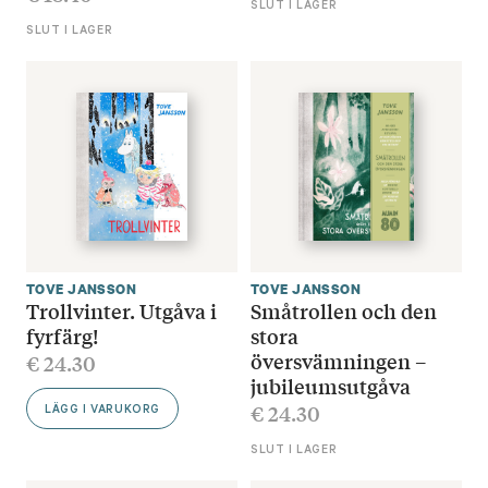
SLUT I LAGER
SLUT I LAGER
TOVE JANSSON
TOVE JANSSON
Trollvinter. Utgåva i
Småtrollen och den
fyrfärg!
stora
översvämningen –
€
24.30
jubileumsutgåva
€
24.30
LÄGG I VARUKORG
SLUT I LAGER