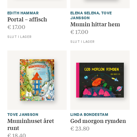
EDITH HAMMAR
ELENA SELENA
,
TOVE
Portal – affisch
JANSSON
Mumin hittar hem
€
17.00
€
17.00
SLUT I LAGER
SLUT I LAGER
TOVE JANSSON
LINDA BONDESTAM
Muminhuset året
God morgon rymden
runt
€
23.80
€
18.40