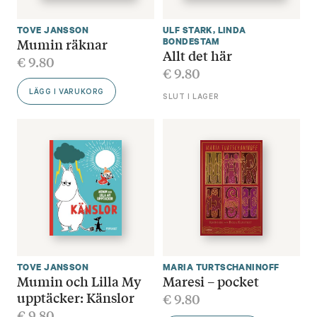
TOVE JANSSON
ULF STARK
,
LINDA
Mumin räknar
BONDESTAM
Allt det här
€
9.80
€
9.80
LÄGG I VARUKORG
SLUT I LAGER
TOVE JANSSON
MARIA TURTSCHANINOFF
Mumin och Lilla My
Maresi – pocket
upptäcker: Känslor
€
9.80
€
9.80