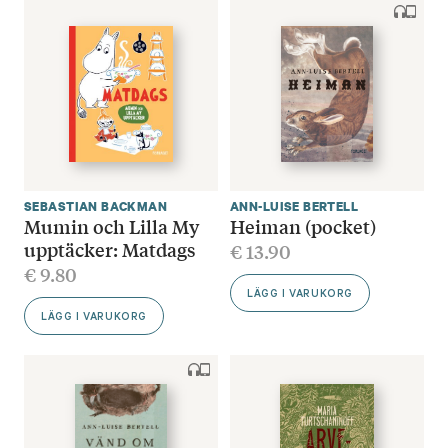
SEBASTIAN BACKMAN
ANN-LUISE BERTELL
Mumin och Lilla My
Heiman (pocket)
upptäcker: Matdags
€
13.90
€
9.80
LÄGG I VARUKORG
LÄGG I VARUKORG