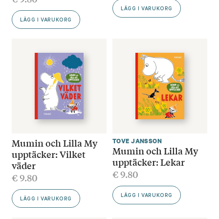
LÄGG I VARUKORG
LÄGG I VARUKORG
Mumin och Lilla My
TOVE JANSSON
Mumin och Lilla My
upptäcker: Vilket
upptäcker: Lekar
väder
€
9.80
€
9.80
LÄGG I VARUKORG
LÄGG I VARUKORG