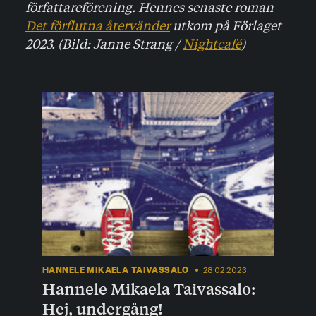
författareförening. Hennes senaste roman
Det förflutna återvänder
utkom på Förlaget
2023. (Bild: Janne Strang /
Nightcafé
)
HANNELE MIKAELA TAIVASSALO
28.02.2023
Hannele Mikaela Taivassalo:
Hej, undergång!