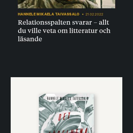
HANNELE MIKAELA TAIVASSALO
21.02.2022
Relationsspalten svarar – allt
du ville veta om litteratur och
läsande