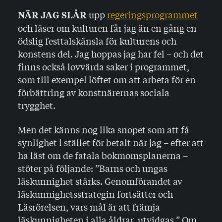
upp
regeringsprogrammet
NÄR JAG SLÅR
och läser om kulturen får jag än en gång en
ödslig festtalskänsla för kulturens och
konstens del. Jag hoppas jag har fel – och det
finns också lovvärda saker i programmet,
som till exempel löftet om att arbeta för en
förbättring av konstnärernas sociala
trygghet.
Men det känns nog lika snopet som att få
synlighet i stället för betalt när jag – efter att
ha läst om de fatala bokmomsplanerna –
stöter på följande: ”Barns och ungas
läskunnighet stärks. Genomförandet av
läskunnighetsstrategin fortsätter och
Läsrörelsen, vars mål är att främja
läskunnigheten i alla åldrar, utvidgas.” Om