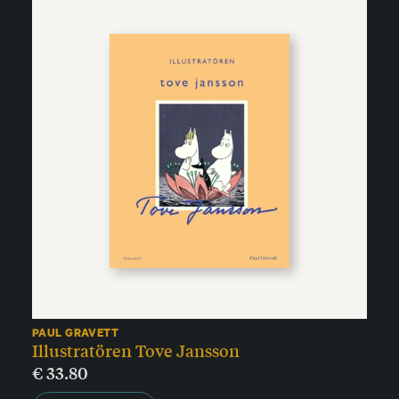
PAUL GRAVETT
Illustratören Tove Jansson
€
33.80