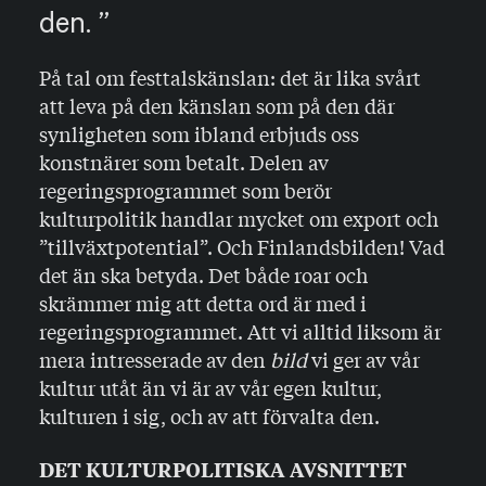
den.
På tal om festtalskänslan: det är lika svårt
att leva på den känslan som på den där
synligheten som ibland erbjuds oss
konstnärer som betalt. Delen av
regeringsprogrammet som berör
kulturpolitik handlar mycket om export och
”tillväxtpotential”. Och Finlandsbilden! Vad
det än ska betyda. Det både roar och
skrämmer mig att detta ord är med i
regeringsprogrammet. Att vi alltid liksom är
mera intresserade av den
bild
vi ger av vår
kultur utåt än vi är av vår egen kultur,
kulturen i sig, och av att förvalta den.
DET KULTURPOLITISKA AVSNITTET