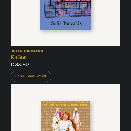
SOFIA TORVALDS
Kaféet
€
33.80
LÄGG I VARUKORG