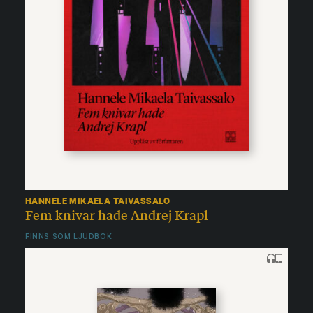
HANNELE MIKAELA TAIVASSALO
Fem knivar hade Andrej Krapl
FINNS SOM LJUDBOK