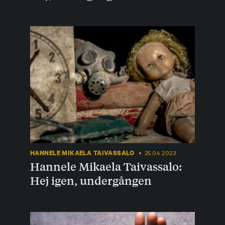
HANNELE MIKAELA TAIVASSALO
25.04.2023
Hannele Mikaela Taivassalo:
Hej igen, undergången