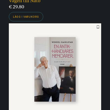
Vägen till Nato
€
29.80
LÄGG I VARUKORG