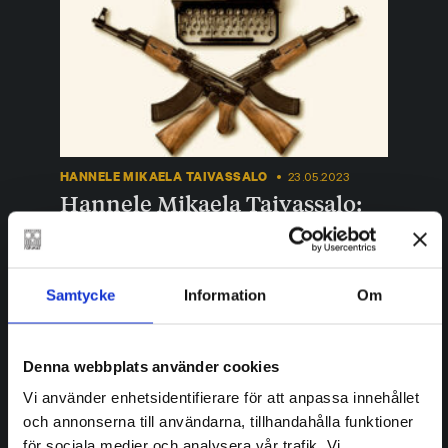
HANNELE MIKAELA TAIVASSALO
23.05.2023
Hannele Mikaela Taivassalo:
Allt man har kan man förlora
Samtycke
Information
Om
Denna webbplats använder cookies
Vi använder enhetsidentifierare för att anpassa innehållet
och annonserna till användarna, tillhandahålla funktioner
för sociala medier och analysera vår trafik. Vi