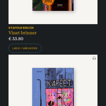
STAFFAN BRUUN
Vinet brinner
€
33.80
LÄGG I VARUKORG