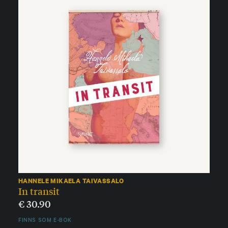
HANNELE MIKAELA TAIVASSALO
In transit
€
30.90
FINNS SOM E-BOK