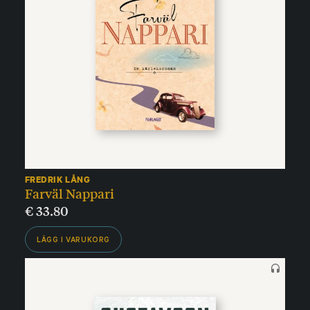
FREDRIK LÅNG
Farväl Nappari
€
33.80
LÄGG I VARUKORG