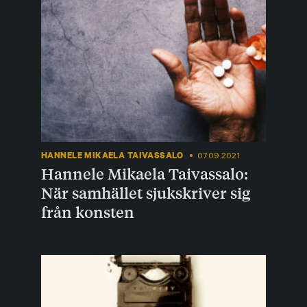
HANNELE MIKAELA TAIVASSALO
07.09.2021
Hannele Mikaela Taivassalo:
När samhället sjukskriver sig
från konsten