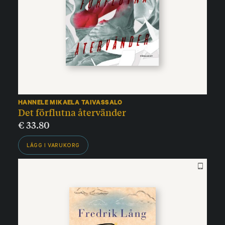
HANNELE MIKAELA TAIVASSALO
Det förflutna återvänder
€
33.80
LÄGG I VARUKORG