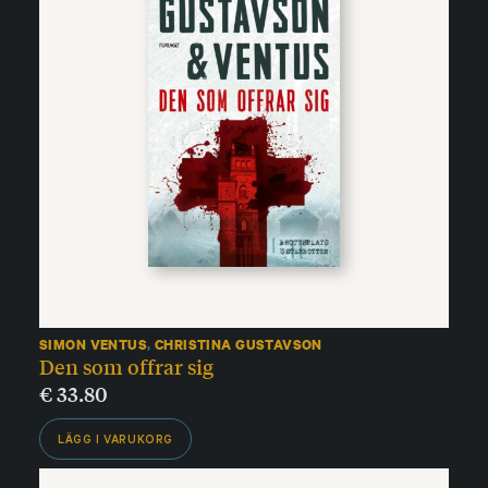
SIMON VENTUS
,
CHRISTINA GUSTAVSON
Den som offrar sig
€
33.80
LÄGG I VARUKORG