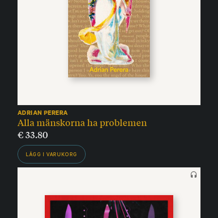
ADRIAN PERERA
Alla mänskorna ha problemen
€
33.80
LÄGG I VARUKORG