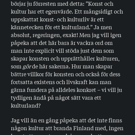
börjar ju förresten med detta: ”Konst och
kultur har ett egenvärde. Ett mångsidigt och
uppskattat konst- och kulturliv är ett
kännetecken för ett kulturland.” Ja men
absolut, regeringen, exakt! Men jag vill igen
påpeka att det här bara är vackra ord om
man inte explicit vill stöda just dem som
skapar konsten och upprätthåller kulturen,
som
gör
de här sakerna. Hur man skapar
bättre villkor för konsten och också för dess
fortsatta existens och livskraft kan man
gärna fundera på alldeles konkret – vi vill ju
tydligen ändå på något sätt vara ett
kulturland?
Jag vill än en gång påpeka att det inte finns
någon kultur att branda Finland med, ingen