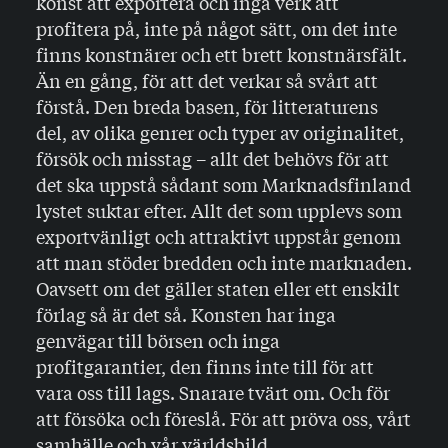
konst att exportera och inga verk att
profitera på, inte på något sätt, om det inte
finns konstnärer och ett brett konstnärsfält.
Än en gång, för att det verkar så svårt att
förstå. Den breda basen, för litteraturens
del, av olika genrer och typer av originalitet,
försök och misstag – allt det behövs för att
det ska uppstå sådant som Marknadsfinland
lystet suktar efter. Allt det som upplevs som
exportvänligt och attraktivt uppstår genom
att man stöder bredden och inte marknaden.
Oavsett om det gäller staten eller ett enskilt
förlag så är det så. Konsten har inga
genvägar till börsen och inga
profitgarantier, den finns inte till för att
vara oss till lags. Snarare tvärt om. Och för
att försöka och föreslå. För att pröva oss, vårt
samhälle och vår världsbild.