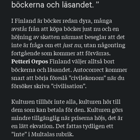
böckerna och läsandet.
I Finland är böcker redan dyra, många
avstår från att köpa böcker just nu och en
höjning av skatten närmast beseglar att det
inte är fråga om ett
just nu
, utan någonting
fortgående som kommer att förvärras.
Finland väljer alltså bort
Petteri Orpos
böckerna och läsandet. Autocorrect kommer
snart att börja föreslå ”civilekonom” när du
försöker skriva ”civilisation”.
Kulturen tillhör inte alla, kulturen hör till
dem som kan betala för den. Kulturen görs
mindre tillgänglig när priserna höjs, det är
en lätt ekvation. Det fattas tydligen ett
”inte” i Multalas rubrik.