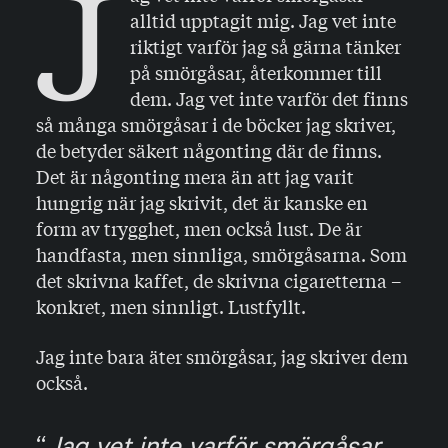
J
alltid upptagit mig. Jag vet inte
riktigt varför jag så gärna tänker
på smörgåsar, återkommer till
dem. Jag vet inte varför det finns
så många smörgåsar i de böcker jag skriver,
de betyder säkert någonting där de finns.
Det är någonting mera än att jag varit
hungrig när jag skrivit, det är kanske en
form av trygghet, men också lust. De är
handfasta, men sinnliga, smörgåsarna. Som
det skrivna kaffet, de skrivna cigaretterna –
konkret, men sinnligt. Lustfyllt.
Jag inte bara äter smörgåsar, jag skriver dem
också.