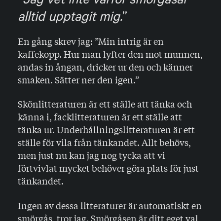
Jag vet inte varför smörgåsar
alltid upptagit mig.
En gång skrev jag: ”Min intrig är en
kaffekopp. Hur man lyfter den mot munnen,
andas in ångan, dricker ur den och känner
smaken. Sätter ner den igen.”
Skönlitteraturen är ett ställe att tänka och
känna i, facklitteraturen är ett ställe att
tänka ur. Underhållningslitteraturen är ett
ställe för vila från tänkandet. Allt behövs,
men just nu kan jag nog tycka att vi
förtvivlat mycket behöver göra plats för just
tänkandet.
Ingen av dessa litteraturer är automatiskt en
smörgås, tror jag. Smörgåsen är ditt eget val,