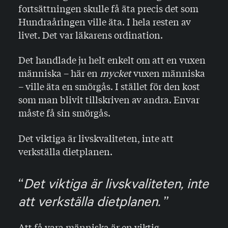
fortsättningen skulle få äta precis det som
Hundraåringen ville äta. I hela resten av
livet. Det var läkarens ordination.
Det handlade ju helt enkelt om att en vuxen
människa – här en
mycket
vuxen människa
– ville äta en smörgås. I stället för den kost
som man blivit tillskriven av andra. Envar
måste få sin smörgås.
Det viktiga är livskvaliteten, inte att
verkställa dietplanen.
Det viktiga är livskvaliteten, inte
att verkställa dietplanen.
Att få vara människa är en viktig