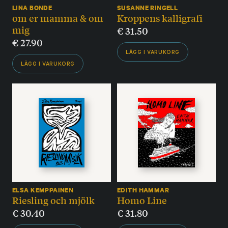
LINA BONDE
SUSANNE RINGELL
om er mamma & om
Kroppens kalligrafi
mig
€
31.50
€
27.90
LÄGG I VARUKORG
LÄGG I VARUKORG
ELSA KEMPPAINEN
EDITH HAMMAR
Riesling och mjölk
Homo Line
€
30.40
€
31.80