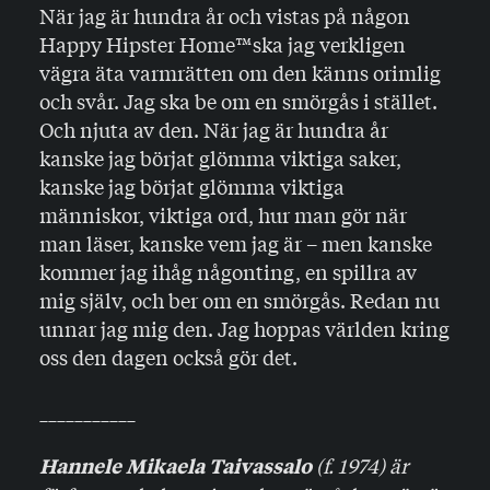
När jag är hundra år och vistas på någon
Happy Hipster Home™️ska jag verkligen
vägra äta varmrätten om den känns orimlig
och svår. Jag ska be om en smörgås i stället.
Och njuta av den. När jag är hundra år
kanske jag börjat glömma viktiga saker,
kanske jag börjat glömma viktiga
människor, viktiga ord, hur man gör när
man läser, kanske vem jag är – men kanske
kommer jag ihåg någonting, en spillra av
mig själv, och ber om en smörgås. Redan nu
unnar jag mig den. Jag hoppas världen kring
oss den dagen också gör det.
___________
(f. 1974) är
Hannele Mikaela Taivassalo