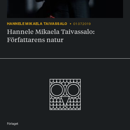
HANNELE MIKAELA TAIVASSALO
01.07.2019
Hannele Mikaela Taivassalo:
Författarens natur
Förlaget