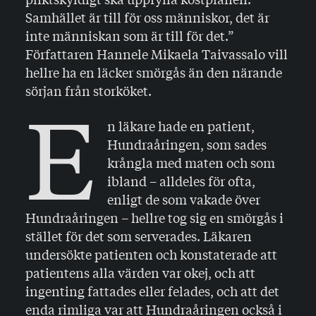
Samhället är till för oss människor, det är
inte människan som är till för det.”
Författaren Hannele Mikaela Taivassalo vill
hellre ha en läcker smörgås än den närande
sörjan från storköket.
E
n läkare hade en patient,
Hundraåringen, som sades
krångla med maten och som
ibland – alldeles för ofta,
enligt de som vakade över
Hundraåringen – hellre tog sig en smörgås i
stället för det som serverades. Läkaren
undersökte patienten och konstaterade att
patientens alla värden var okej, och att
ingenting fattades eller felades, och att det
enda rimliga var att Hundraåringen också i