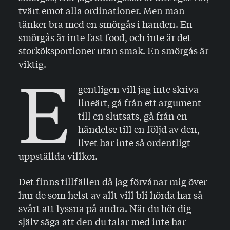
tvärt emot alla ordinationer. Men man
tänker bra med en smörgås i handen. En
smörgås är inte fast food, och inte är det
storköksportioner utan smak. En smörgås är
viktig.
E
gentligen vill jag inte skriva
lineärt, gå från ett argument
till en slutsats, gå från en
händelse till en följd av den,
livet har inte så ordentligt
uppställda villkor.
Det finns tillfällen då jag förvånar mig över
hur de som helst av allt vill bli hörda har så
svårt att lyssna på andra. När du hör dig
själv säga att den du talar med inte har