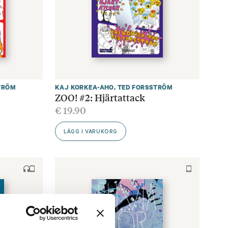
TRÖM
KAJ KORKEA-AHO
,
TED FORSSTRÖM
ZOO! #2: Hjärtattack
€
19.90
LÄGG I VARUKORG