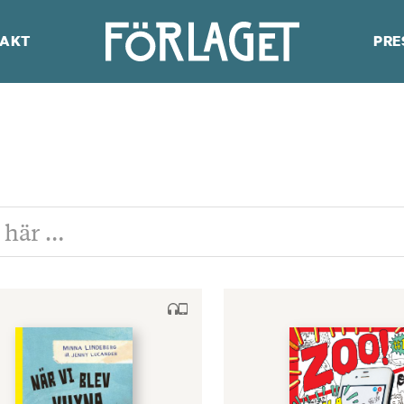
AKT
PRE