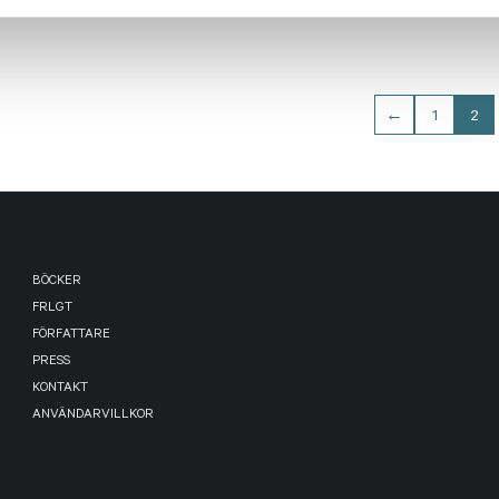
←
1
2
BÖCKER
FRLGT
FÖRFATTARE
PRESS
KONTAKT
ANVÄNDARVILLKOR