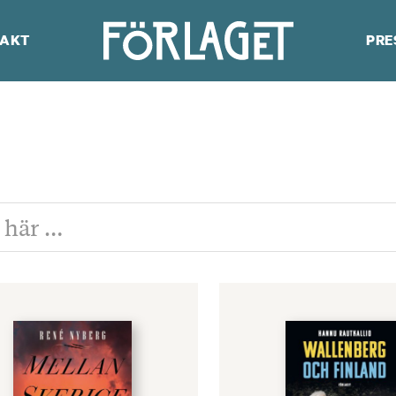
AKT
PRE