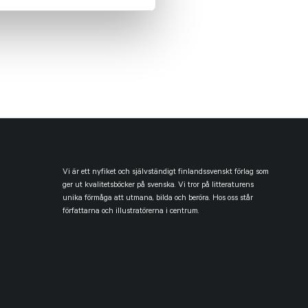
Vi är ett nyfiket och självständigt finlandssvenskt förlag som
ger ut kvalitetsböcker på svenska. Vi tror på litteraturens
unika förmåga att utmana, bilda och beröra. Hos oss står
författarna och illustratörerna i centrum.