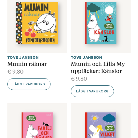
TOVE JANSSON
TOVE JANSSON
Mumin räknar
Mumin och Lilla My
upptäcker: Känslor
€
9.80
€
9.80
LÄGG I VARUKORG
LÄGG I VARUKORG