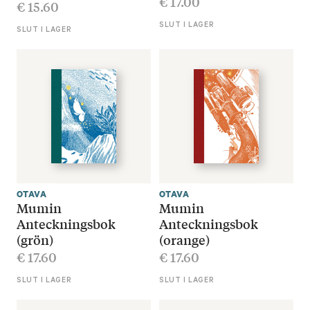
€
17.00
€
15.60
SLUT I LAGER
SLUT I LAGER
OTAVA
OTAVA
Mumin
Mumin
Anteckningsbok
Anteckningsbok
(grön)
(orange)
€
17.60
€
17.60
SLUT I LAGER
SLUT I LAGER