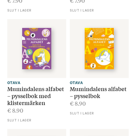
€
7.90
€
7.90
SLUT I LAGER
SLUT I LAGER
OTAVA
OTAVA
Mumindalens alfabet
Mumindalens alfabet
– pysselbok med
– pysselbok
klistermärken
€
8.90
€
8.90
SLUT I LAGER
SLUT I LAGER