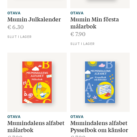
OTAVA
OTAVA
Mumin Julkalender
Mumin Min första
målarbok
€
6.30
€
7.90
SLUT I LAGER
SLUT I LAGER
OTAVA
OTAVA
Mumindalens alfabet
Mumindalens alfabet
målarbok
Pysselbok om känslor