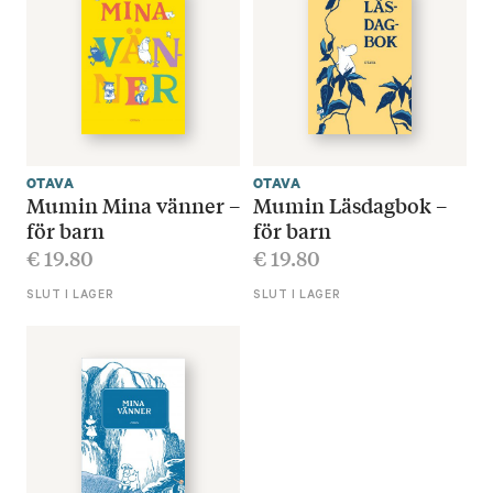
OTAVA
OTAVA
Mumin Mina vänner –
Mumin Läsdagbok –
för barn
för barn
€
19.80
€
19.80
SLUT I LAGER
SLUT I LAGER