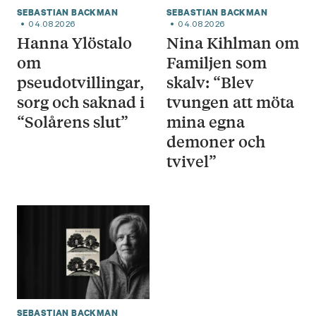
SEBASTIAN BACKMAN
SEBASTIAN BACKMAN
04.08.2026
04.08.2026
Hanna Ylöstalo
Nina Kihlman om
om
Familjen som
pseudotvillingar,
skalv: “Blev
sorg och saknad i
tvungen att möta
“Solårens slut”
mina egna
demoner och
tvivel”
SEBASTIAN BACKMAN