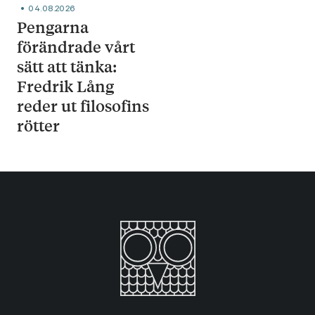
04.08.2026
Pengarna
förändrade vårt
sätt att tänka:
Fredrik Lång
reder ut filosofins
rötter