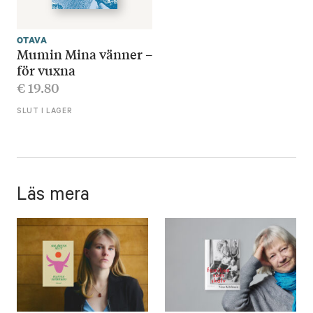
OTAVA
Mumin Mina vänner –
för vuxna
€
19.80
SLUT I LAGER
Läs mera