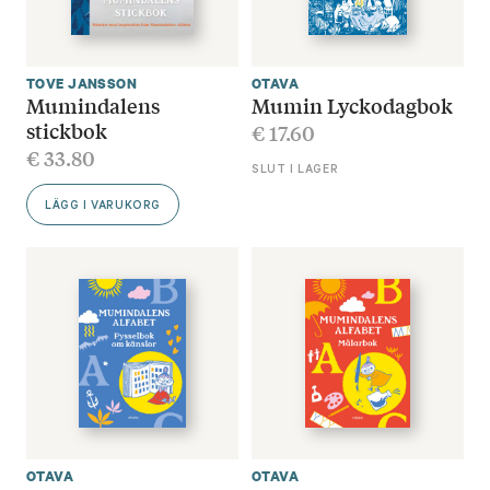
TOVE JANSSON
OTAVA
Mumindalens
Mumin Lyckodagbok
stickbok
€
17.60
€
33.80
SLUT I LAGER
LÄGG I VARUKORG
OTAVA
OTAVA