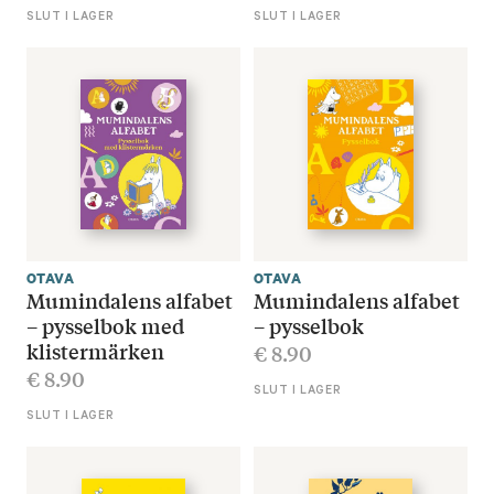
SLUT I LAGER
SLUT I LAGER
OTAVA
OTAVA
Mumindalens alfabet
Mumindalens alfabet
– pysselbok med
– pysselbok
klistermärken
€
8.90
€
8.90
SLUT I LAGER
SLUT I LAGER