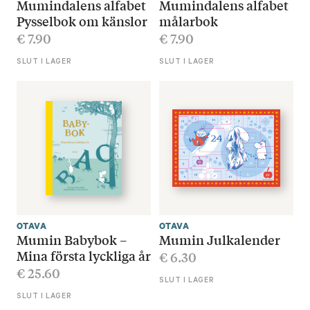
Mumindalens alfabet
Mumindalens alfabet
Pysselbok om känslor
målarbok
€
7.90
€
7.90
SLUT I LAGER
SLUT I LAGER
OTAVA
OTAVA
Mumin Babybok –
Mumin Julkalender
Mina första lyckliga år
€
6.30
€
25.60
SLUT I LAGER
SLUT I LAGER