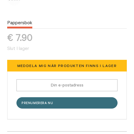
Pappersbok
€
7.90
Slut I lager
MEDDELA MIG NÄR PRODUKTEN FINNS I LAGER