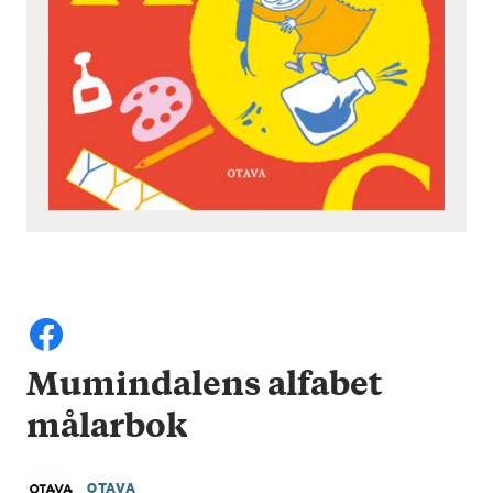
Mumindalens alfabet
målarbok
OTAVA