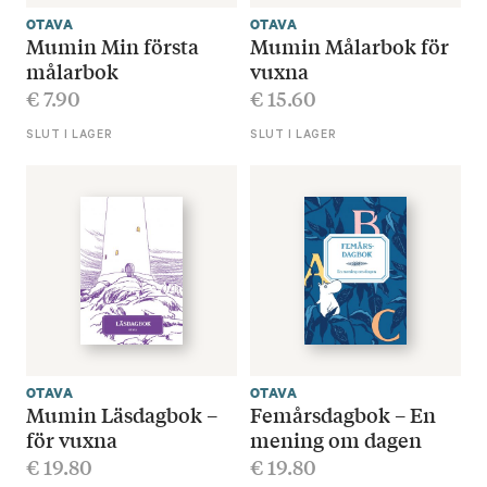
OTAVA
OTAVA
Mumin Min första
Mumin Målarbok för
målarbok
vuxna
€
7.90
€
15.60
SLUT I LAGER
SLUT I LAGER
OTAVA
OTAVA
Mumin Läsdagbok –
Femårsdagbok – En
för vuxna
mening om dagen
€
19.80
€
19.80