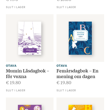
SLUT I LAGER
SLUT I LAGER
OTAVA
OTAVA
Mumin Läsdagbok –
Femårsdagbok – En
för vuxna
mening om dagen
€
19.80
€
19.80
SLUT I LAGER
SLUT I LAGER