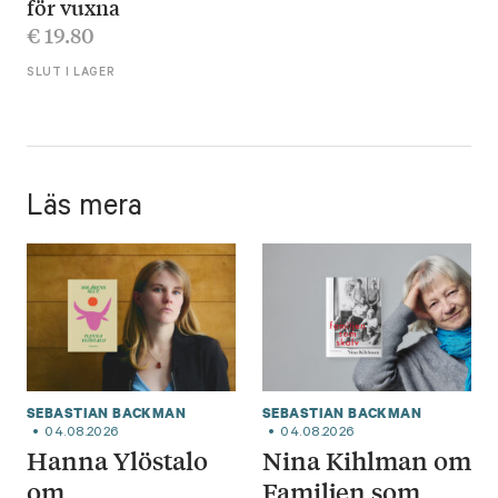
för vuxna
€
19.80
SLUT I LAGER
Läs mera
SEBASTIAN BACKMAN
SEBASTIAN BACKMAN
04.08.2026
04.08.2026
Hanna Ylöstalo
Nina Kihlman om
om
Familjen som