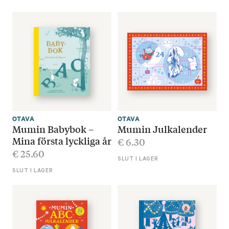
OTAVA
OTAVA
Mumin Babybok –
Mumin Julkalender
Mina första lyckliga år
€
6.30
€
25.60
SLUT I LAGER
SLUT I LAGER