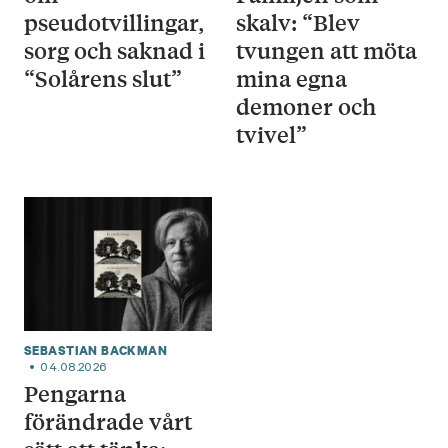
pseudotvillingar,
skalv: “Blev
sorg och saknad i
tvungen att möta
“Solårens slut”
mina egna
demoner och
tvivel”
SEBASTIAN BACKMAN
04.08.2026
Pengarna
förändrade vårt