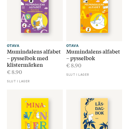
OTAVA
OTAVA
Mumindalens alfabet
Mumindalens alfabet
– pysselbok med
– pysselbok
klistermärken
€
8.90
€
8.90
SLUT I LAGER
SLUT I LAGER