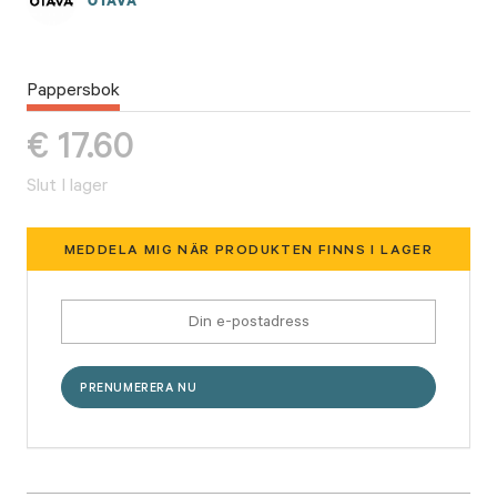
OTAVA
Pappersbok
€
17.60
Slut I lager
MEDDELA MIG NÄR PRODUKTEN FINNS I LAGER