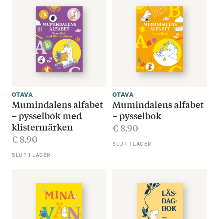
OTAVA
OTAVA
Mumindalens alfabet
Mumindalens alfabet
– pysselbok med
– pysselbok
klistermärken
€
8.90
€
8.90
SLUT I LAGER
SLUT I LAGER