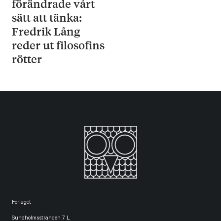
förändrade vårt
sätt att tänka:
Fredrik Lång
reder ut filosofins
rötter
Förlaget
Sundholmsstranden 7 L