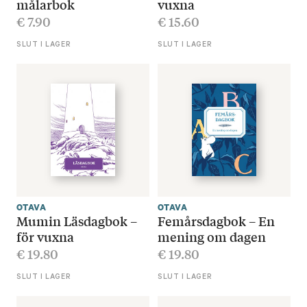
målarbok
vuxna
€
7.90
€
15.60
SLUT I LAGER
SLUT I LAGER
OTAVA
OTAVA
Mumin Läsdagbok –
Femårsdagbok – En
för vuxna
mening om dagen
€
19.80
€
19.80
SLUT I LAGER
SLUT I LAGER