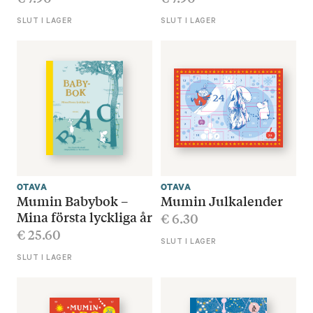
SLUT I LAGER
SLUT I LAGER
OTAVA
OTAVA
Mumin Babybok –
Mumin Julkalender
Mina första lyckliga år
€
6.30
€
25.60
SLUT I LAGER
SLUT I LAGER