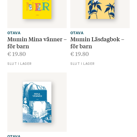
OTAVA
OTAVA
Mumin Mina vänner –
Mumin Läsdagbok –
för barn
för barn
€
19.80
€
19.80
SLUT I LAGER
SLUT I LAGER
OTAVA