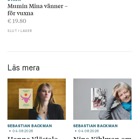
Mumin Mina vänner –
för vuxna
€
19.80
SLUT I LAGER
Läs mera
SEBASTIAN BACKMAN
SEBASTIAN BACKMAN
04.08.2026
04.08.2026