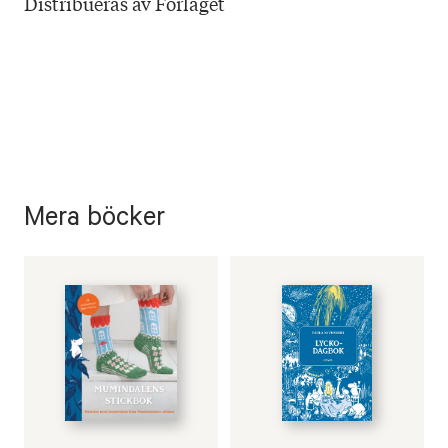
Distribueras av Förlaget
Mera böcker