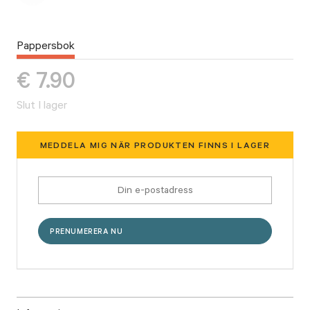
Pappersbok
€
7.90
Slut I lager
MEDDELA MIG NÄR PRODUKTEN FINNS I LAGER