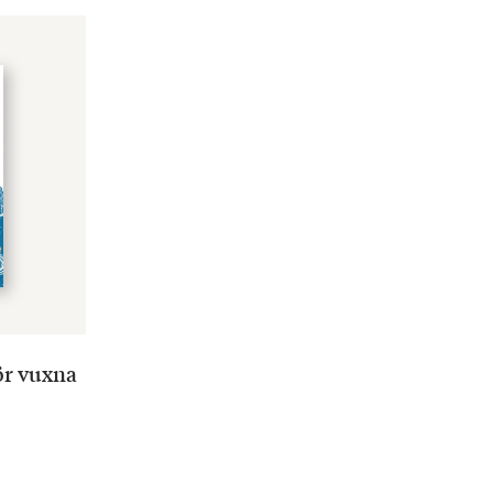
ör vuxna