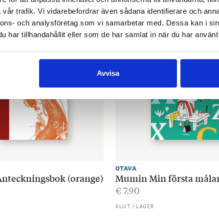
SLUT I LAGER
vår trafik. Vi vidarebefordrar även sådana identifierare och anna
nnons- och analysföretag som vi samarbetar med. Dessa kan i sin
har tillhandahållit eller som de har samlat in när du har använt 
Avvisa
OTAVA
nteckningsbok (orange)
Mumin Min första måla
€
7.90
R
SLUT I LAGER