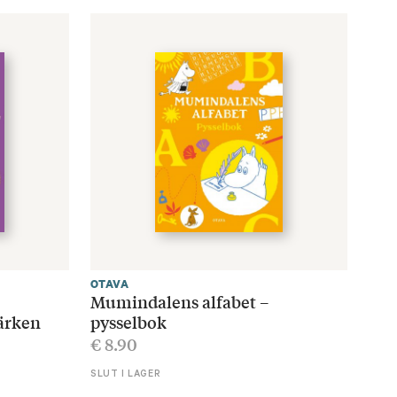
OTAVA
Mumindalens alfabet –
ärken
pysselbok
€
8.90
SLUT I LAGER