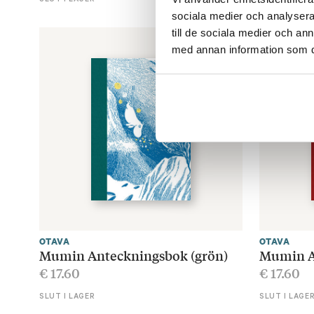
SLUT I LAGER
sociala medier och analysera 
till de sociala medier och a
med annan information som du 
OTAVA
OTAVA
Mumin Anteckningsbok (grön)
Mumin A
€
17.60
€
17.60
SLUT I LAGER
SLUT I LAGE