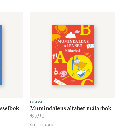
OTAVA
sselbok
Mumindalens alfabet målarbok
€
7.90
SLUT I LAGER