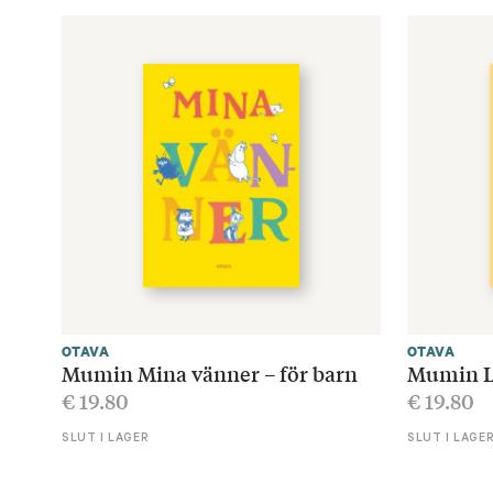
OTAVA
OTAVA
Mumin Mina vänner – för barn
Mumin Lä
€
19.80
€
19.80
SLUT I LAGER
SLUT I LAGE