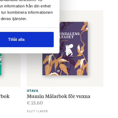
n information från din enhet
 tur kombinera informationen
deras tjänster.
Tillåt alla
OTAVA
rbok
Mumin Målarbok för vuxna
€
15.60
SLUT I LAGER