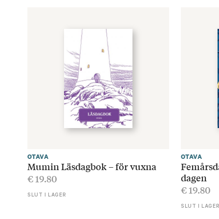
OTAVA
OTAVA
Mumin Läsdagbok – för vuxna
Femårsd
dagen
€
19.80
€
19.80
SLUT I LAGER
SLUT I LAGE