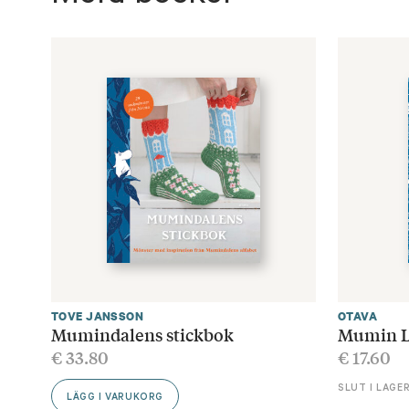
TOVE JANSSON
OTAVA
Mumindalens stickbok
Mumin L
€
33.80
€
17.60
SLUT I LAGE
LÄGG I VARUKORG