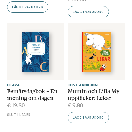
LÄGG I VARUKORG
LÄGG I VARUKORG
OTAVA
TOVE JANSSON
Femårsdagbok – En
Mumin och Lilla My
mening om dagen
upptäcker: Lekar
€
19.80
€
9.80
SLUT I LAGER
LÄGG I VARUKORG