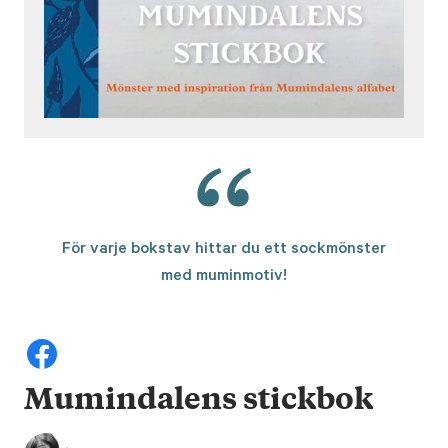
För varje bokstav hittar du ett sockmönster
med muminmotiv!
Mumindalens stickbok