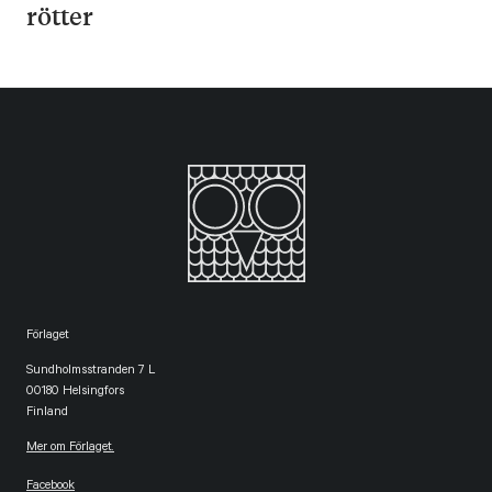
rötter
Förlaget
Sundholmsstranden 7 L
00180 Helsingfors
Finland
Mer om Förlaget.
Facebook