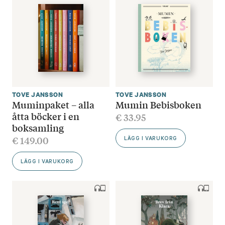
TOVE JANSSON
TOVE JANSSON
Muminpaket – alla
Mumin Bebisboken
åtta böcker i en
€
33.95
boksamling
€
149.00
LÄGG I VARUKORG
LÄGG I VARUKORG