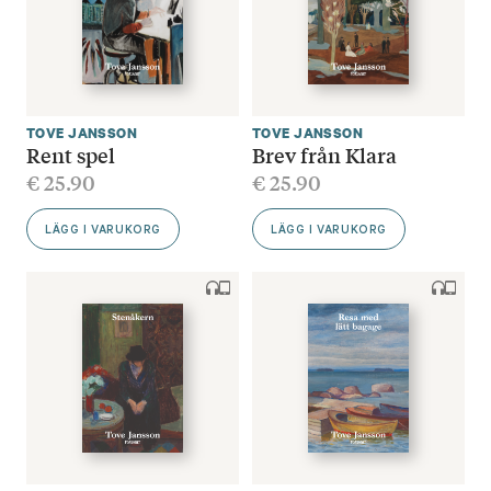
TOVE JANSSON
TOVE JANSSON
Rent spel
Brev från Klara
€
25.90
€
25.90
LÄGG I VARUKORG
LÄGG I VARUKORG