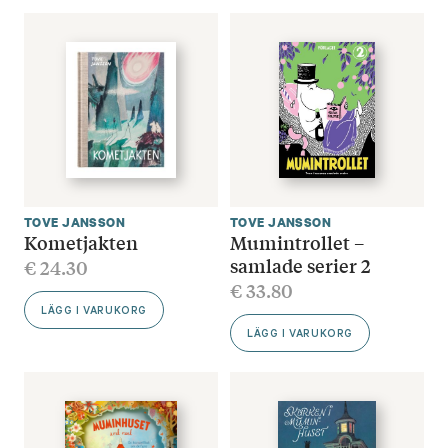
TOVE JANSSON
TOVE JANSSON
Kometjakten
Mumintrollet –
samlade serier 2
€
24.30
€
33.80
LÄGG I VARUKORG
LÄGG I VARUKORG