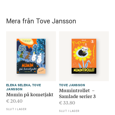
Mera från Tove Jansson
ELENA SELENA
,
TOVE
TOVE JANSSON
Mumintrollet –
JANSSON
Mumin på kometjakt
Samlade serier 3
€
20.40
€
33.80
SLUT I LAGER
SLUT I LAGER