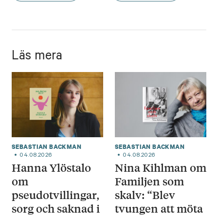
Läs mera
SEBASTIAN BACKMAN
SEBASTIAN BACKMAN
04.08.2026
04.08.2026
Hanna Ylöstalo
Nina Kihlman om
om
Familjen som
pseudotvillingar,
skalv: “Blev
sorg och saknad i
tvungen att möta