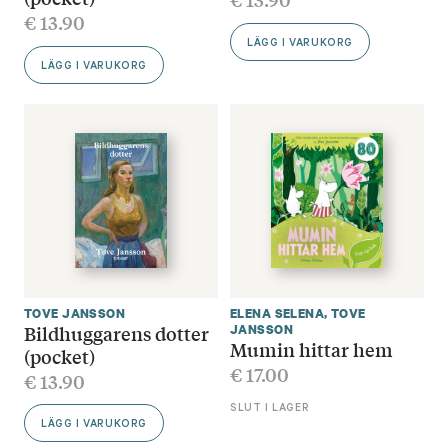
€
13.90
LÄGG I VARUKORG
LÄGG I VARUKORG
TOVE JANSSON
ELENA SELENA
,
TOVE
Bildhuggarens dotter
JANSSON
Mumin hittar hem
(pocket)
€
17.00
€
13.90
SLUT I LAGER
LÄGG I VARUKORG