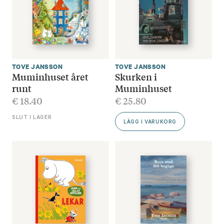
TOVE JANSSON
TOVE JANSSON
Muminhuset året
Skurken i
runt
Muminhuset
€
18.40
€
25.80
SLUT I LAGER
LÄGG I VARUKORG