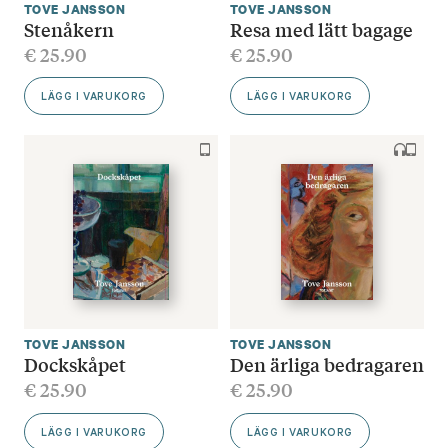
TOVE JANSSON
TOVE JANSSON
Stenåkern
Resa med lätt bagage
€
25.90
€
25.90
LÄGG I VARUKORG
LÄGG I VARUKORG
TOVE JANSSON
TOVE JANSSON
Dockskåpet
Den ärliga bedragaren
€
25.90
€
25.90
LÄGG I VARUKORG
LÄGG I VARUKORG