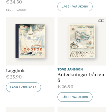
€
24.30
LÄGG I VARUKORG
SLUT I LAGER
Loggbok
TOVE JANSSON
Anteckningar från en
€
25.90
ö
€
26.90
LÄGG I VARUKORG
LÄGG I VARUKORG