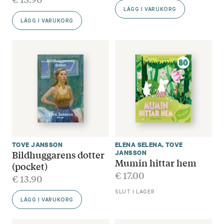
LÄGG I VARUKORG
LÄGG I VARUKORG
TOVE JANSSON
ELENA SELENA
,
TOVE
Bildhuggarens dotter
JANSSON
Mumin hittar hem
(pocket)
€
17.00
€
13.90
SLUT I LAGER
LÄGG I VARUKORG