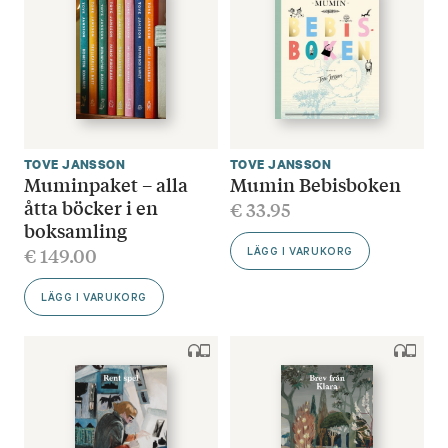
TOVE JANSSON
TOVE JANSSON
Muminpaket – alla
Mumin Bebisboken
åtta böcker i en
€
33.95
boksamling
€
149.00
LÄGG I VARUKORG
LÄGG I VARUKORG