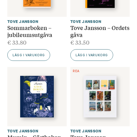
TOVE JANSSON
TOVE JANSSON
Sommarboken –
Tove Jansson – Ordets
jubileumsutgåva
gåva
€
33.80
€
33.50
LÄGG I VARUKORG
LÄGG I VARUKORG
REA
TOVE JANSSON
TOVE JANSSON