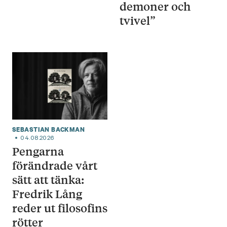
demoner och
tvivel”
SEBASTIAN BACKMAN
04.08.2026
Pengarna
förändrade vårt
sätt att tänka:
Fredrik Lång
reder ut filosofins
rötter