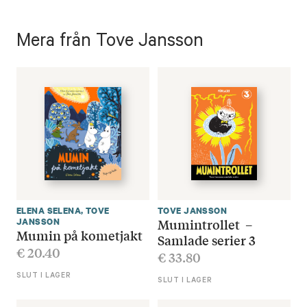
Mera från Tove Jansson
ELENA SELENA
,
TOVE
TOVE JANSSON
Mumintrollet –
JANSSON
Mumin på kometjakt
Samlade serier 3
€
20.40
€
33.80
SLUT I LAGER
SLUT I LAGER