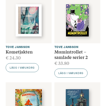
TOVE JANSSON
TOVE JANSSON
Kometjakten
Mumintrollet –
samlade serier 2
€
24.30
€
33.80
LÄGG I VARUKORG
LÄGG I VARUKORG