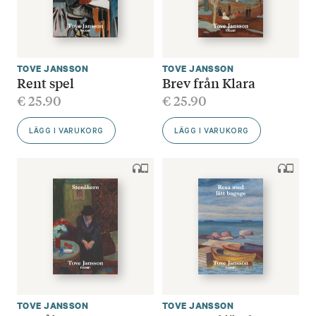
TOVE JANSSON
TOVE JANSSON
Rent spel
Brev från Klara
€
25.90
€
25.90
LÄGG I VARUKORG
LÄGG I VARUKORG
TOVE JANSSON
TOVE JANSSON