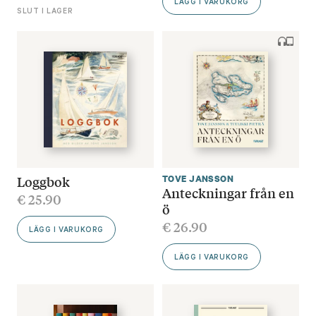
LÄGG I VARUKORG
SLUT I LAGER
Loggbok
TOVE JANSSON
Anteckningar från en
€
25.90
ö
€
26.90
LÄGG I VARUKORG
LÄGG I VARUKORG