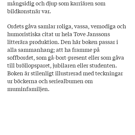
mångsidig och djup som karriären som
bildkonstnär var.
Ordets gåva samlar roliga, vassa, vemodiga och
humoristiska citat ur hela Tove Janssons
litterära produktion. Den här boken passar i
alla sammanhang; att ha framme på
soffbordet, som gå-bort-present eller som gåva
till bröllopsparet, jubilaren eller studenten.
Boken är stilenligt illustrerad med teckningar
ur böckerna och seriealbumen om
muminfamiljen.