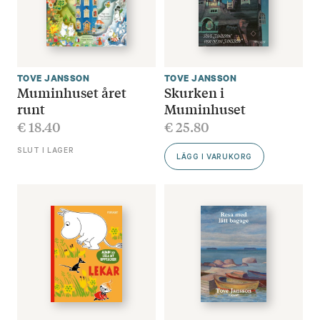
TOVE JANSSON
TOVE JANSSON
Muminhuset året
Skurken i
runt
Muminhuset
€
18.40
€
25.80
SLUT I LAGER
LÄGG I VARUKORG