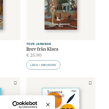
TOVE JANSSON
Brev från Klara
€
25.90
LÄGG I VARUKORG