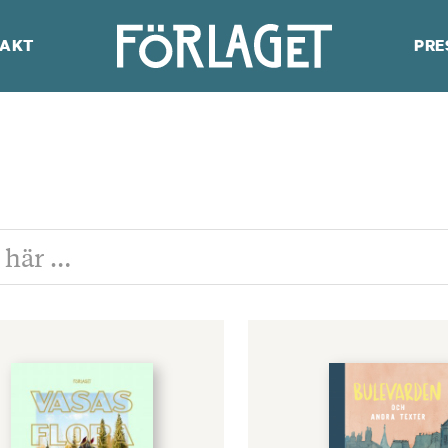
AKT
PRE