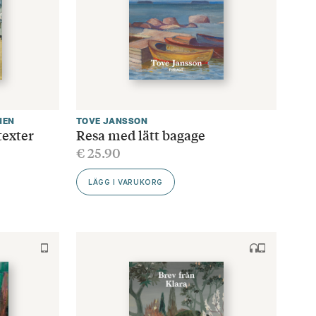
NEN
TOVE JANSSON
texter
Resa med lätt bagage
€
25.90
LÄGG I VARUKORG