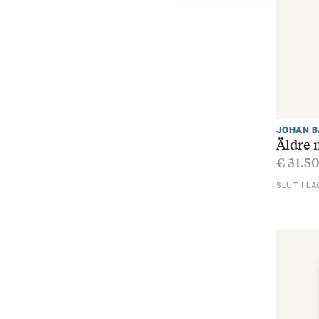
JOHAN 
Äldre
€
31.5
SLUT I LA