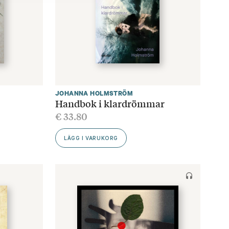
JOHANNA HOLMSTRÖM
Handbok i klardrömmar
€
33.80
LÄGG I VARUKORG