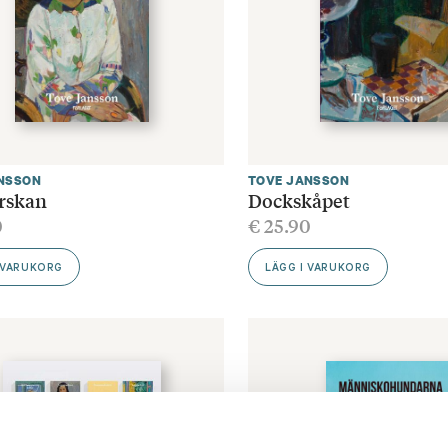
NSSON
TOVE JANSSON
rskan
Dockskåpet
0
€
25.90
 VARUKORG
LÄGG I VARUKORG