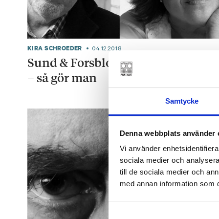
KIRA SCHROEDER
04.12.2018
Sund & Forsblom: Sexskildringar
– så gör man
Samtycke
Denna webbplats använder 
Vi använder enhetsidentifierar
sociala medier och analysera 
till de sociala medier och a
med annan information som du 