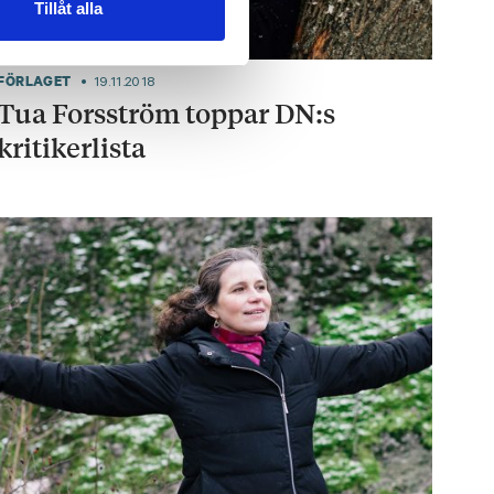
Tillåt alla
FÖRLAGET
19.11.2018
Tua Forsström toppar DN:s
kritikerlista