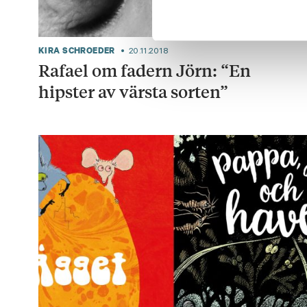
KIRA SCHROEDER
20.11.2018
Rafael om fadern Jörn: “En
hipster av värsta sorten”