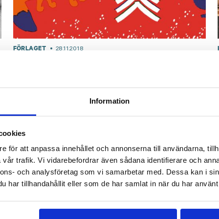
FÖRLAGET
28.11.2018
Välkommen till Förlagets pop-up
butik, öppen till 21.12!
Information
cookies
e för att anpassa innehållet och annonserna till användarna, tillh
vår trafik. Vi vidarebefordrar även sådana identifierare och anna
nnons- och analysföretag som vi samarbetar med. Dessa kan i sin
har tillhandahållit eller som de har samlat in när du har använt 