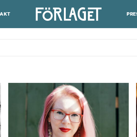
AKT
PRE