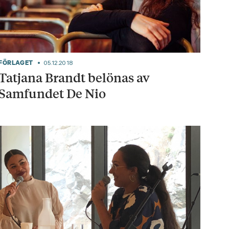
FÖRLAGET
05.12.2018
Tatjana Brandt belönas av
Samfundet De Nio