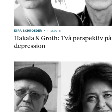
KIRA SCHROEDER
11.12.2018
Hakala & Groth: Två perspektiv på
depression