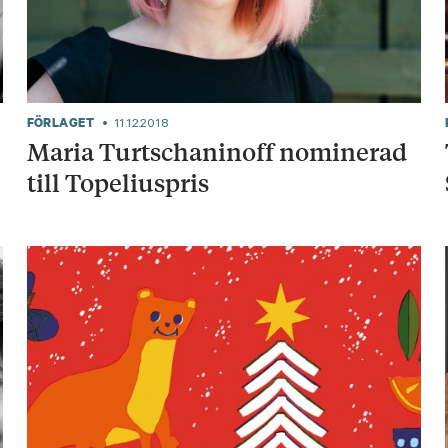
FÖRLAGET
11.12.2018
Maria Turtschaninoff nominerad
till Topeliuspris