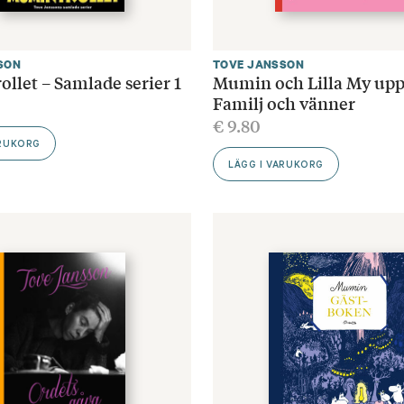
SON
TOVE JANSSON
llet – Samlade serier 1
Mumin och Lilla My upp
Familj och vänner
€
9.80
ARUKORG
LÄGG I VARUKORG