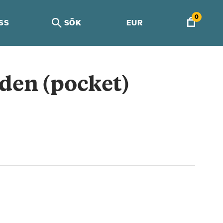
0
SS
SÖK
EUR
den (pocket)