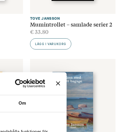
TOVE JANSSON
Mumintrollet – samlade serier 2
€
33.80
LÄGG I VARUKORG
Om
andahålla funktioner för