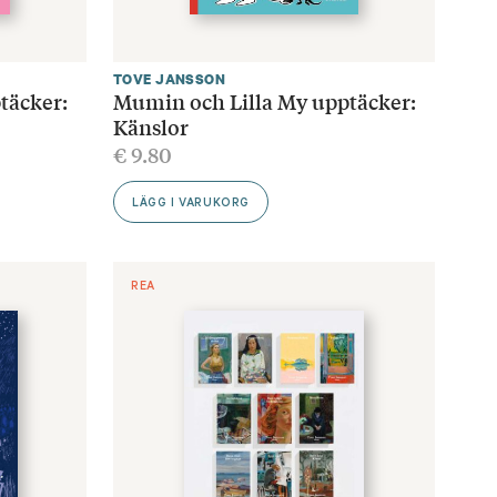
TOVE JANSSON
täcker:
Mumin och Lilla My upptäcker:
Känslor
€
9.80
LÄGG I VARUKORG
REA