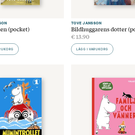
SON
TOVE JANSSON
en (pocket)
Bildhuggarens dotter (p
€
13.90
ARUKORG
LÄGG I VARUKORG