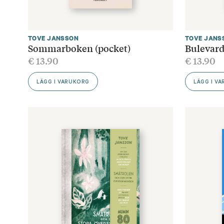
TOVE JANSSON
TOVE JANS
Sommarboken (pocket)
Bulevard
€
13.90
€
13.90
LÄGG I VARUKORG
LÄGG I V