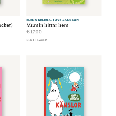
ELENA SELENA
,
TOVE JANSSON
ocket)
Mumin hittar hem
€
17.00
SLUT I LAGER