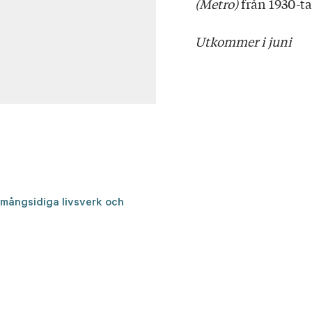
(Metro)
från 1930-ta
Utkommer i juni
 mångsidiga livsverk och