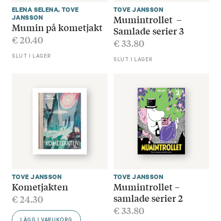
ELENA SELENA
,
TOVE
TOVE JANSSON
Mumintrollet –
JANSSON
Mumin på kometjakt
Samlade serier 3
€
20.40
€
33.80
SLUT I LAGER
SLUT I LAGER
TOVE JANSSON
TOVE JANSSON
Kometjakten
Mumintrollet –
samlade serier 2
€
24.30
€
33.80
LÄGG I VARUKORG