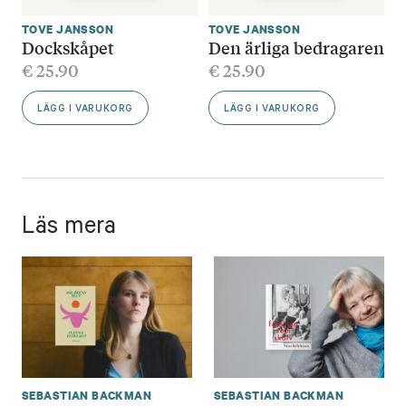
TOVE JANSSON
TOVE JANSSON
Dockskåpet
Den ärliga bedragaren
€
25.90
€
25.90
LÄGG I VARUKORG
LÄGG I VARUKORG
Läs mera
SEBASTIAN BACKMAN
SEBASTIAN BACKMAN