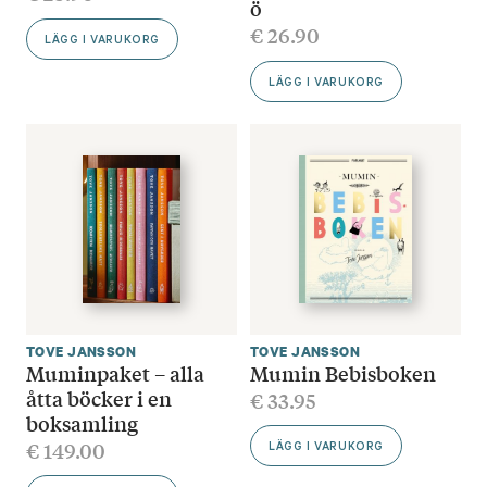
ö
€
26.90
LÄGG I VARUKORG
LÄGG I VARUKORG
TOVE JANSSON
TOVE JANSSON
Muminpaket – alla
Mumin Bebisboken
åtta böcker i en
€
33.95
boksamling
€
149.00
LÄGG I VARUKORG