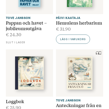
TOVE JANSSON
PÄIVI KAATAJA
Pappan och havet –
Hemulens herbarium
jubileumsutgåva
€
31.90
€
24.30
LÄGG I VARUKORG
SLUT I LAGER
Loggbok
TOVE JANSSON
Anteckningar från en
€
25.90