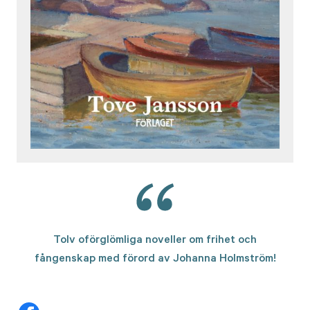
Tolv oförglömliga noveller om frihet och
fångenskap med förord av Johanna Holmström!