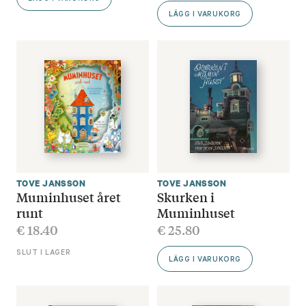
LÄGG I VARUKORG
TOVE JANSSON
TOVE JANSSON
Muminhuset året
Skurken i
runt
Muminhuset
€
18.40
€
25.80
SLUT I LAGER
LÄGG I VARUKORG