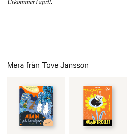
Utkommer i april.
Mera från Tove Jansson