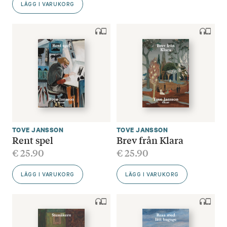
LÄGG I VARUKORG
TOVE JANSSON
TOVE JANSSON
Rent spel
Brev från Klara
€
25.90
€
25.90
LÄGG I VARUKORG
LÄGG I VARUKORG