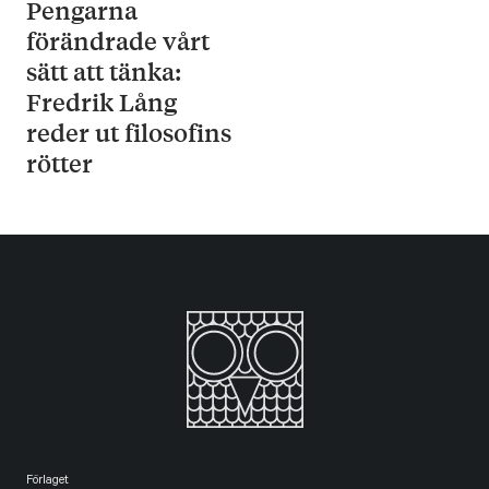
Pengarna
förändrade vårt
sätt att tänka:
Fredrik Lång
reder ut filosofins
rötter
Förlaget