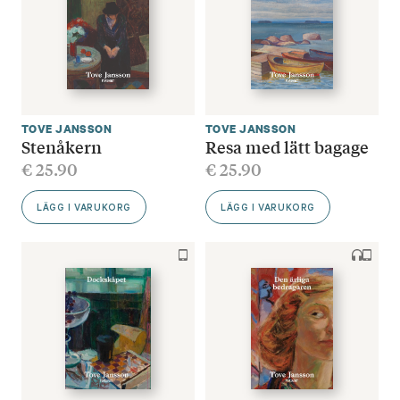
TOVE JANSSON
TOVE JANSSON
Stenåkern
Resa med lätt bagage
€
25.90
€
25.90
LÄGG I VARUKORG
LÄGG I VARUKORG