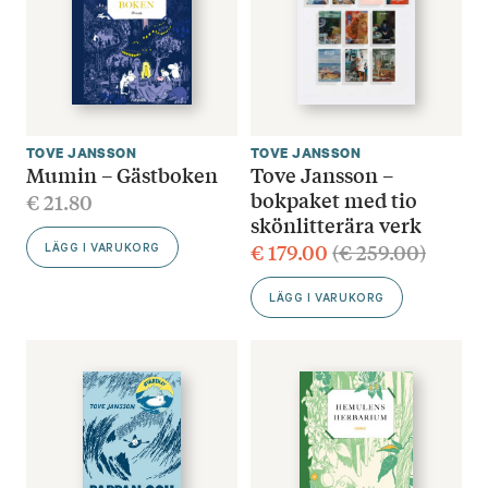
TOVE JANSSON
TOVE JANSSON
Mumin – Gästboken
Tove Jansson –
bokpaket med tio
€
21.80
skönlitterära verk
€
179.00
(
€
259.00
)
LÄGG I VARUKORG
LÄGG I VARUKORG