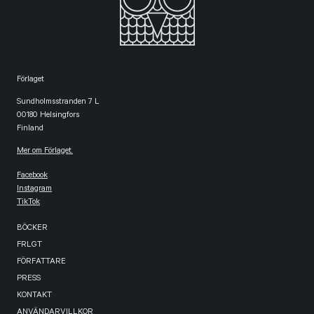
Förlaget
Sundholmsstranden 7 L
00180 Helsingfors
Finland
Mer om Förlaget.
Facebook
Instagram
TikTok
BÖCKER
FRLGT
FÖRFATTARE
PRESS
KONTAKT
ANVÄNDARVILLKOR