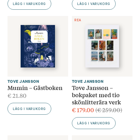
LÄGG I VARUKORG
LÄGG I VARUKORG
REA
TOVE JANSSON
TOVE JANSSON
Mumin – Gästboken
Tove Jansson –
bokpaket med tio
€
21.80
skönlitterära verk
€
179.00
(
€
259.00
)
LÄGG I VARUKORG
LÄGG I VARUKORG