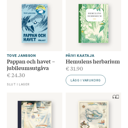
TOVE JANSSON
PÄIVI KAATAJA
Pappan och havet –
Hemulens herbarium
jubileumsutgåva
€
31.90
€
24.30
LÄGG I VARUKORG
SLUT I LAGER