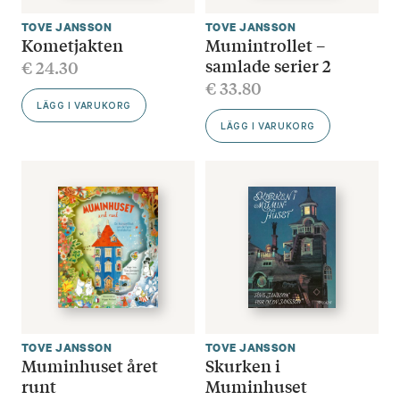
TOVE JANSSON
TOVE JANSSON
Kometjakten
Mumintrollet –
samlade serier 2
€
24.30
€
33.80
LÄGG I VARUKORG
LÄGG I VARUKORG
TOVE JANSSON
TOVE JANSSON
Muminhuset året
Skurken i
runt
Muminhuset