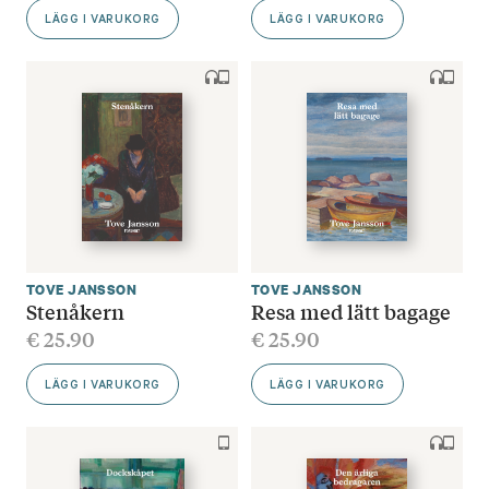
LÄGG I VARUKORG
LÄGG I VARUKORG
TOVE JANSSON
TOVE JANSSON
Stenåkern
Resa med lätt bagage
€
25.90
€
25.90
LÄGG I VARUKORG
LÄGG I VARUKORG