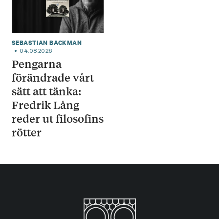
SEBASTIAN BACKMAN
04.08.2026
Pengarna
förändrade vårt
sätt att tänka:
Fredrik Lång
reder ut filosofins
rötter