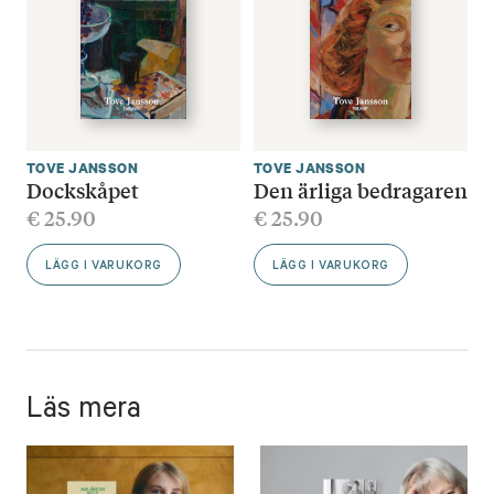
TOVE JANSSON
TOVE JANSSON
Dockskåpet
Den ärliga bedragaren
€
25.90
€
25.90
LÄGG I VARUKORG
LÄGG I VARUKORG
Läs mera