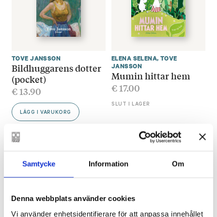
TOVE JANSSON
ELENA SELENA
,
TOVE
Bildhuggarens dotter
JANSSON
Mumin hittar hem
(pocket)
€
17.00
€
13.90
SLUT I LAGER
LÄGG I VARUKORG
Samtycke
Information
Om
Denna webbplats använder cookies
Vi använder enhetsidentifierare för att anpassa innehållet