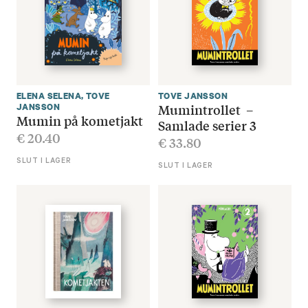
ELENA SELENA
,
TOVE
TOVE JANSSON
Mumintrollet –
JANSSON
Mumin på kometjakt
Samlade serier 3
€
20.40
€
33.80
SLUT I LAGER
SLUT I LAGER