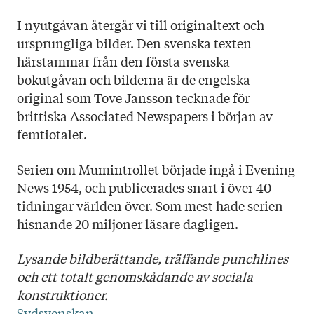
I nyutgåvan återgår vi till originaltext och
ursprungliga bilder. Den svenska texten
härstammar från den första svenska
bokutgåvan och bilderna är de engelska
original som Tove Jansson tecknade för
brittiska Associated Newspapers i början av
femtiotalet.
Serien om Mumintrollet började ingå i Evening
News 1954, och publicerades snart i över 40
tidningar världen över. Som mest hade serien
hisnande 20 miljoner läsare dagligen.
Lysande bildberättande, träffande punchlines
och ett totalt genomskådande av sociala
konstruktioner.
Sydsvenskan