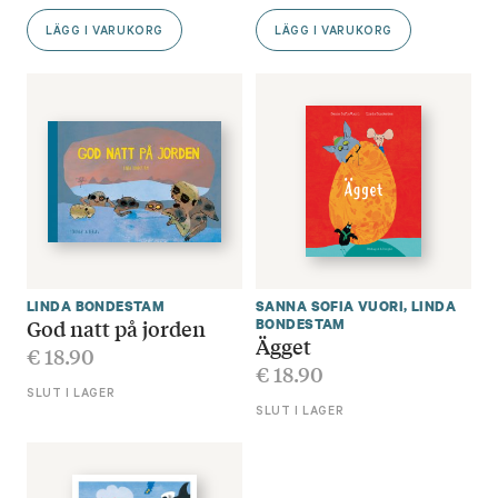
LÄGG I VARUKORG
LÄGG I VARUKORG
LINDA BONDESTAM
SANNA SOFIA VUORI
,
LINDA
God natt på jorden
BONDESTAM
Ägget
€
18.90
€
18.90
SLUT I LAGER
SLUT I LAGER