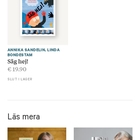
ANNIKA SANDELIN
,
LINDA
BONDESTAM
Säg hej!
€
19.90
SLUT I LAGER
Läs mera