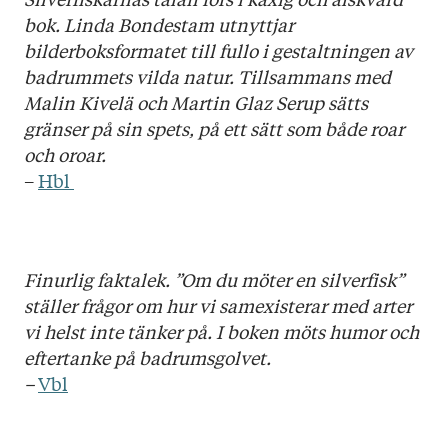
bok. Linda Bondestam utnyttjar
bilderboksformatet till fullo i gestaltningen av
badrummets vilda natur. Tillsammans med
Malin Kivelä och Martin Glaz Serup sätts
gränser på sin spets, på ett sätt som både roar
och oroar.
–
Hbl
Finurlig faktalek. ”Om du möter en silverfisk”
ställer frågor om hur vi samexisterar med arter
vi helst inte tänker på. I boken möts humor och
eftertanke på badrumsgolvet.
–
Vbl