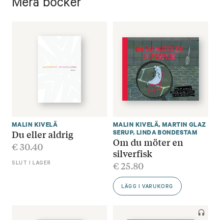
Mera böcker
MALIN KIVELÄ
MALIN KIVELÄ
,
MARTIN GLAZ
Du eller aldrig
SERUP
,
LINDA BONDESTAM
Om du möter en
€
30.40
silverfisk
€
25.80
SLUT I LAGER
LÄGG I VARUKORG