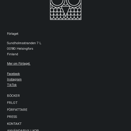
Förlaget
Sundholmsstranden 7 L
00180 Helsingfors
Finland
Mer om Förlaget.
Facebook
Instagram
TikTok
BÖCKER
FRLGT
FÖRFATTARE
PRESS
KONTAKT