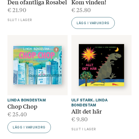
Den ofantliga Rosabel
Kom vinden!
€
21.90
€
25.80
SLUT I LAGER
LÄGG I VARUKORG
LINDA BONDESTAM
ULF STARK
,
LINDA
Chop Chop
BONDESTAM
Allt det här
€
25.40
€
9.80
LÄGG I VARUKORG
SLUT I LAGER