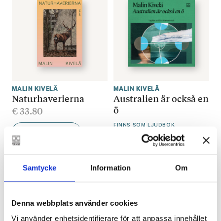
MALIN KIVELÄ
MALIN KIVELÄ
Naturhaverierna
Australien är också en
ö
€
33.80
FINNS SOM LJUDBOK
LÄGG I VARUKORG
Samtycke
Information
Om
Denna webbplats använder cookies
Vi använder enhetsidentifierare för att anpassa innehållet