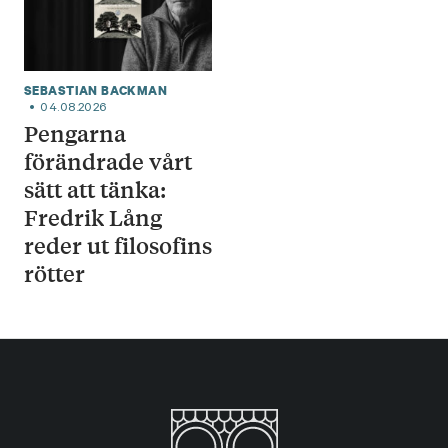
SEBASTIAN BACKMAN
04.08.2026
Pengarna
förändrade vårt
sätt att tänka:
Fredrik Lång
reder ut filosofins
rötter