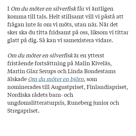
I
Om du möter en silverfisk
får vi äntligen
komma till tals. Helt stillsamt vill vi påstå att
frågan inte är om vi möts, utan när. När det
sker ska du titta fridsamt på oss, liksom vi tittar
glatt på dig. Så kan vi samexistera vidare.
Om du möter en silverfisk
är en ytterst
fristående fortsättning på Malin Kiveläs,
Martin Glaz Serups och Linda Bondestams
älskade
Om du möter en björn
, som
nominerades till Augustpriset, Finlandiapriset,
Nordiska rådets barn- och
ungdomslitteraturpris, Runeberg junior och
Stregapriset.