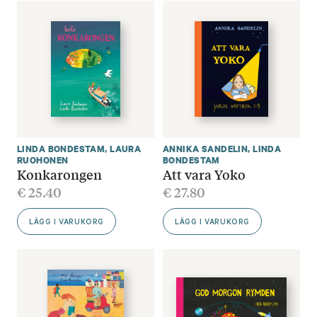
LINDA BONDESTAM
,
LAURA
ANNIKA SANDELIN
,
LINDA
RUOHONEN
BONDESTAM
Konkarongen
Att vara Yoko
€
25.40
€
27.80
LÄGG I VARUKORG
LÄGG I VARUKORG