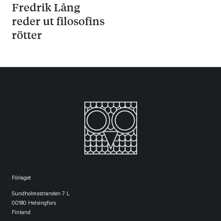
Fredrik Lång
reder ut filosofins
rötter
Förlaget
Sundholmsstranden 7 L
00180 Helsingfors
Finland