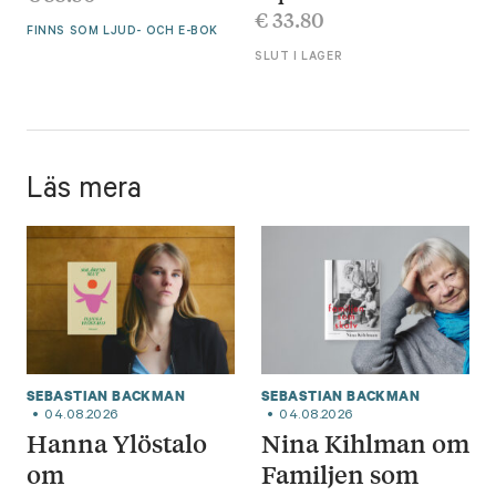
€
33.80
FINNS SOM LJUD- OCH E-BOK
SLUT I LAGER
Läs mera
SEBASTIAN BACKMAN
SEBASTIAN BACKMAN
04.08.2026
04.08.2026
Hanna Ylöstalo
Nina Kihlman om
om
Familjen som