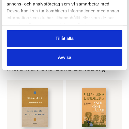
annons- och analysföretag som vi samarbetar med.
Svenska Yle
Dessa kan i sin tur kombinera informationen med annan
information som du har tillhandahållit eller som de har
samlat in när du har använt deras tjänster.
Tillåt alla
Avvisa
Mera från Ulla-Lena Lundberg