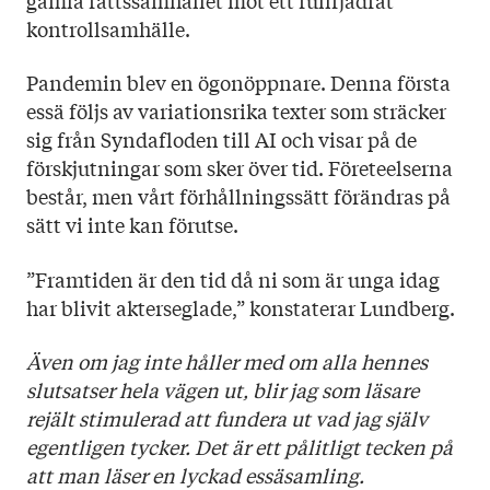
kontrollsamhälle.
Pandemin blev en ögonöppnare. Denna första
essä följs av variationsrika texter som sträcker
sig från Syndafloden till AI och visar på de
förskjutningar som sker över tid. Företeelserna
består, men vårt förhållningssätt förändras på
sätt vi inte kan förutse.
”Framtiden är den tid då ni som är unga idag
har blivit akterseglade,” konstaterar Lundberg.
Även om jag inte håller med om alla hennes
slutsatser hela vägen ut, blir jag som läsare
rejält stimulerad att fundera ut vad jag själv
egentligen tycker. Det är ett pålitligt tecken på
att man läser en lyckad essäsamling.