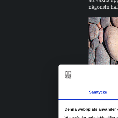
någonsin haft
Samtycke
Denna webbplats använder 
Vi använder enhetsidentifierar