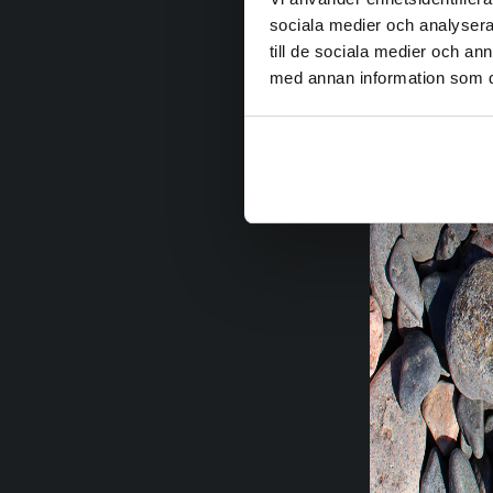
sociala medier och analysera 
till de sociala medier och a
med annan information som du 