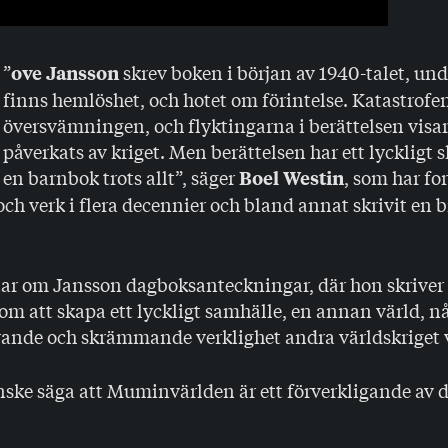
”
skrev boken i början av 1940-talet, und
ove Jansson
finns hemlöshet, och hotet om förintelse. Katastrofen
översvämningen, och flyktingarna i berättelsen visar
påverkats av kriget. Men berättelsen har ett lyckligt sl
en barnbok trots allt”, säger
, som har fo
Boel Westin
och verk i flera decennier och bland annat skrivit en 
tar om Jansson dagboksanteckningar, där hon skriver 
om att skapa ett lyckligt samhälle, en annan värld, n
ande och skrämmande verklighet andra världskriget 
ske säga att Muminvärlden är ett förverkligande av 
.