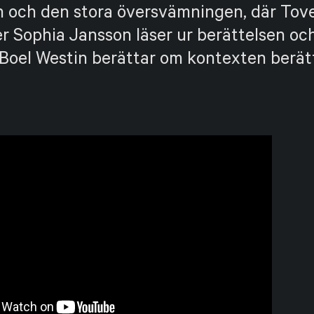
n och den stora översvämningen, där Tov
r Sophia Jansson läser ur berättelsen oc
 Boel Westin berättar om kontexten berät