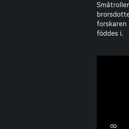
Småtrolle
brorsdotte
forskaren
föddes i.