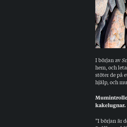
I början av
Sm
hem, och let
stöter de på 
hjälp, och m
Mumintrolle
kakelugnar.
”I början är 