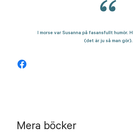
I morse var Susanna på fasansfullt humör. 
(det är ju så man gör).
Mera böcker