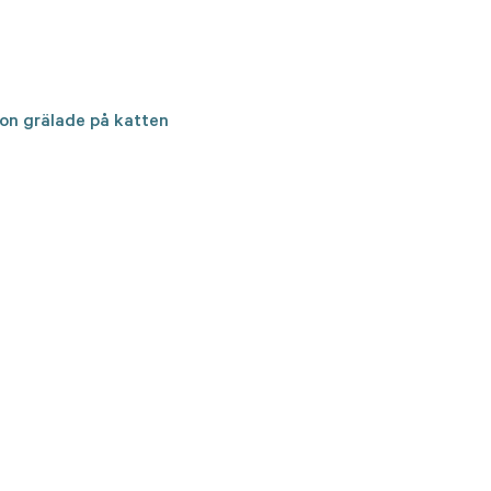
Hon grälade på katten