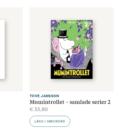
TOVE JANSSON
Mumintrollet – samlade serier 2
€
33.80
LÄGG I VARUKORG