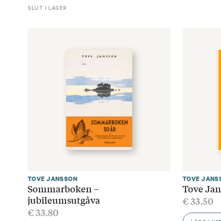
SLUT I LAGER
TOVE JANSSON
TOVE JANS
Sommarboken –
Tove Jan
jubileumsutgåva
€
33.50
€
33.80