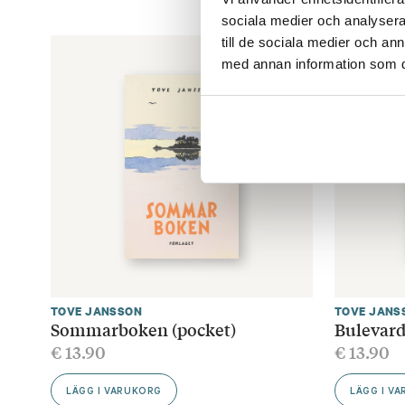
sociala medier och analysera 
till de sociala medier och a
med annan information som du 
TOVE JANSSON
TOVE JANS
Sommarboken (pocket)
Bulevard
€
13.90
€
13.90
LÄGG I VARUKORG
LÄGG I V