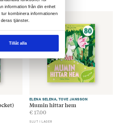
n information från din enhet
 tur kombinera informationen
deras tjänster.
Tillåt alla
ELENA SELENA
,
TOVE JANSSON
ocket)
Mumin hittar hem
€
17.00
SLUT I LAGER