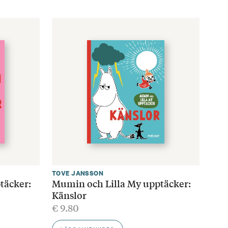
TOVE JANSSON
täcker:
Mumin och Lilla My upptäcker:
Känslor
€
9.80