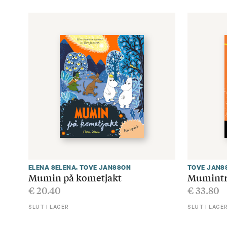
ELENA SELENA
,
TOVE JANSSON
TOVE JANS
Mumin på kometjakt
Mumintro
€
20.40
€
33.80
SLUT I LAGER
SLUT I LAGE