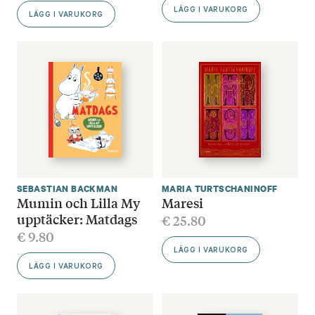
LÄGG I VARUKORG
LÄGG I VARUKORG
SEBASTIAN BACKMAN
MARIA TURTSCHANINOFF
Mumin och Lilla My
Maresi
upptäcker: Matdags
€
25.80
€
9.80
LÄGG I VARUKORG
LÄGG I VARUKORG