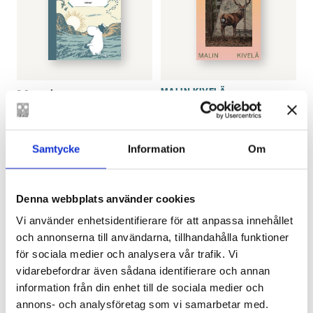
Muminpappans
MALIN KIVELÄ
Naturhaverierna
fågelbok
€
33.80
€
33.80
Samtycke
Information
Om
LÄGG I VARUKORG
LÄGG I VARUKORG
Denna webbplats använder cookies
Vi använder enhetsidentifierare för att anpassa innehållet
och annonserna till användarna, tillhandahålla funktioner
för sociala medier och analysera vår trafik. Vi
vidarebefordrar även sådana identifierare och annan
information från din enhet till de sociala medier och
annons- och analysföretag som vi samarbetar med.