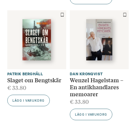
PATRIK BERGHÄLL
DAN KRONQVIST
Slaget om Bengtskär
Wenzel Hagelstam –
En antikhandlares
€
33.80
memoarer
€
33.80
LÄGG I VARUKORG
LÄGG I VARUKORG