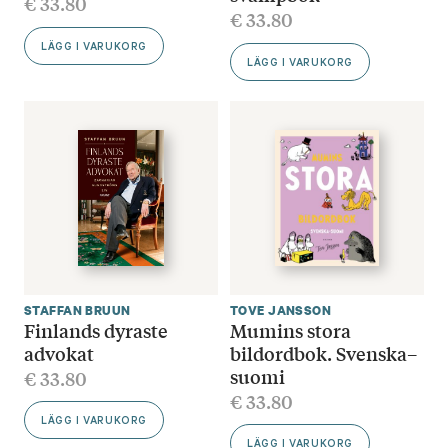
€
33.80
€
33.80
LÄGG I VARUKORG
LÄGG I VARUKORG
STAFFAN BRUUN
TOVE JANSSON
Finlands dyraste
Mumins stora
advokat
bildordbok. Svenska–
suomi
€
33.80
€
33.80
LÄGG I VARUKORG
LÄGG I VARUKORG