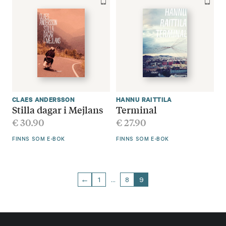
CLAES ANDERSSON
HANNU RAITTILA
Stilla dagar i Mejlans
Terminal
€
30.90
€
27.90
FINNS SOM E-BOK
FINNS SOM E-BOK
←
1
…
8
9