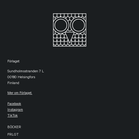
Förlaget
Sundholmsstranden 7 L
00180 Helsingfors
Finland
Mer om Förlaget.
Facebook
Instagram
TikTok
BÖCKER
FRLGT