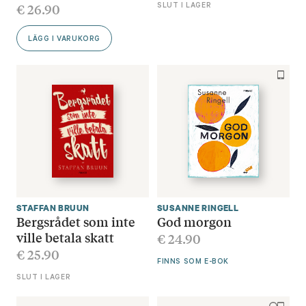
€
26.90
SLUT I LAGER
LÄGG I VARUKORG
STAFFAN BRUUN
SUSANNE RINGELL
Bergsrådet som inte
God morgon
ville betala skatt
€
24.90
€
25.90
FINNS SOM E-BOK
SLUT I LAGER