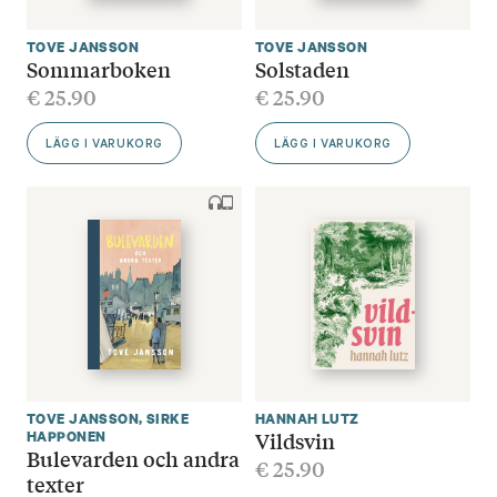
TOVE JANSSON
TOVE JANSSON
Sommarboken
Solstaden
€
25.90
€
25.90
LÄGG I VARUKORG
LÄGG I VARUKORG
TOVE JANSSON
,
SIRKE
HANNAH LUTZ
Vildsvin
HAPPONEN
Bulevarden och andra
€
25.90
texter