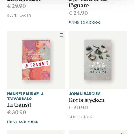
lögnare
€
29.90
€
24.90
SLUT I LAGER
FINNS SOM E-BOK
HANNELE MIKAELA
JOHAN BARGUM
Korta stycken
TAIVASSALO
In transit
€
30.90
€
30.90
SLUT I LAGER
FINNS SOM E-BOK