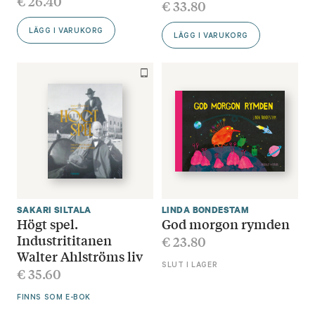
€
26.40
€
33.80
LÄGG I VARUKORG
LÄGG I VARUKORG
SAKARI SILTALA
LINDA BONDESTAM
Högt spel.
God morgon rymden
Industrititanen
€
23.80
Walter Ahlströms liv
SLUT I LAGER
€
35.60
FINNS SOM E-BOK