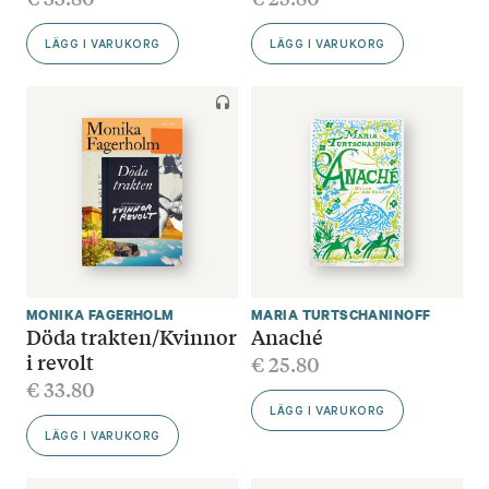
LÄGG I VARUKORG
LÄGG I VARUKORG
MONIKA FAGERHOLM
MARIA TURTSCHANINOFF
Döda trakten/Kvinnor
Anaché
i revolt
€
25.80
€
33.80
LÄGG I VARUKORG
LÄGG I VARUKORG