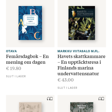
OTAVA
MARKKU VIITASALO M.FL.
Femårsdagbok – En
Havets skattkammare
mening om dagen
– En upptäcktsresa i
Finlands marina
€
19.80
undervattensnatur
SLUT I LAGER
€
43.00
SLUT I LAGER