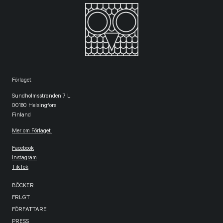
Förlaget
Sundholmsstranden 7 L
00180 Helsingfors
Finland
Mer om Förlaget.
Facebook
Instagram
TikTok
BÖCKER
FRLGT
FÖRFATTARE
PRESS