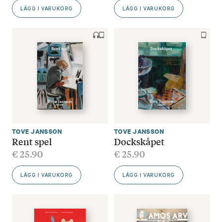
LÄGG I VARUKORG
LÄGG I VARUKORG
TOVE JANSSON
TOVE JANSSON
Rent spel
Dockskåpet
€
25.90
€
25.90
LÄGG I VARUKORG
LÄGG I VARUKORG