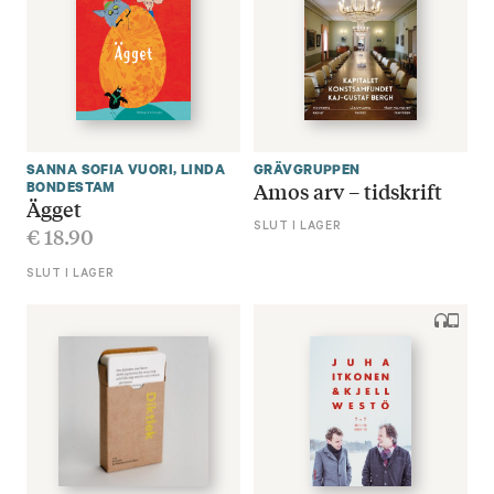
SANNA SOFIA VUORI
,
LINDA
GRÄVGRUPPEN
Amos arv – tidskrift
BONDESTAM
Ägget
€
18.90
SLUT I LAGER
SLUT I LAGER