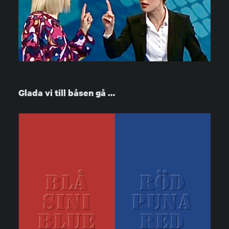
Glada vi till båsen gå …