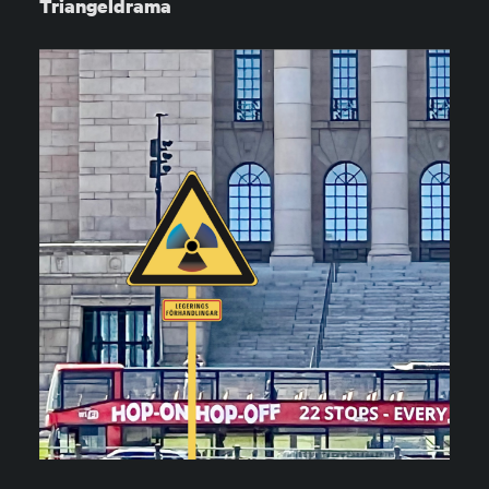
Triangeldrama