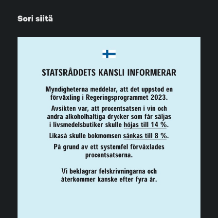
Sori siitä