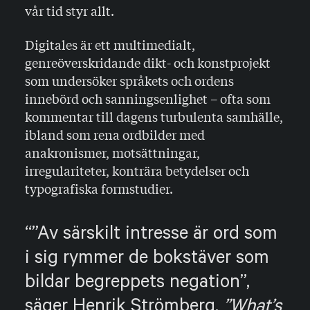
vår tid styr allt.
Digitales är ett multimedialt,
genreöverskridande dikt- och konstprojekt
som undersöker språkets och ordens
innebörd och sanningsenlighet – ofta som
kommentar till dagens turbulenta samhälle,
ibland som rena ordbilder med
anakronismer, motsättningar,
irregulariteter, konträra betydelser och
typografiska formstudier.
”Av särskilt intresse är ord som
i sig rymmer de bokstäver som
bildar begreppets negation”,
säger Henrik Strömberg.
”What’s