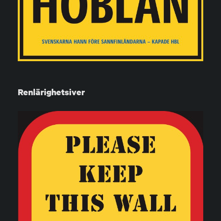
Renlärighetsiver