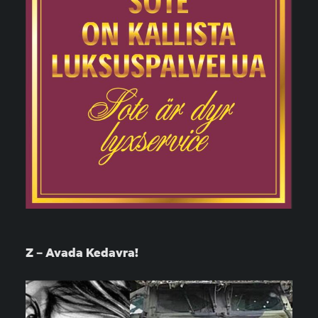
Z – Avada Kedavra!