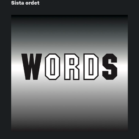
Sista ordet