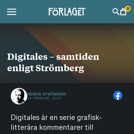
Skip
0
to
content
Digitales – samtiden
enligt Strömberg
HENRIK STRÖMBERG
24 FEBRUARI, 2023
Digitales är en serie grafisk-
litterära kommentarer till