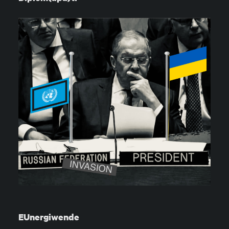
EUnergiwende