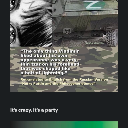
It’s crazy, it’s a party