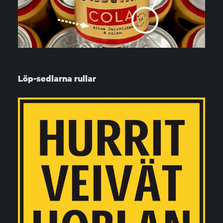
Löp-sedlarna rullar