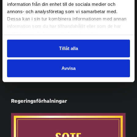
information från din enhet till de sociala medier och
annons- och analysföretag som vi samarbetar med.
Dessa kan i sin tur kombinera informationen med annan
information som du har tillhandahållit eller som de har
samlat in när du har använt deras tjänster.
Tillåt alla
Avvisa
Regeringsförhalningar