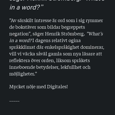
in a word?
”Av särskilt intresse är ord som i sig rymmer
de bokstäver som bildar begreppets
negation”, säger Henrik Strömberg.
”What’s
in a word?
I dagens relativt ogina
språkklimat där enkelspråkighet dominerar,
vill vi väcka såväl gamla som nya läsare att
reflektera över orden, liksom språkets
inneboende betydelser, lekfullhet och
möjligheter.”
Mycket nöje med Digitales!
_____