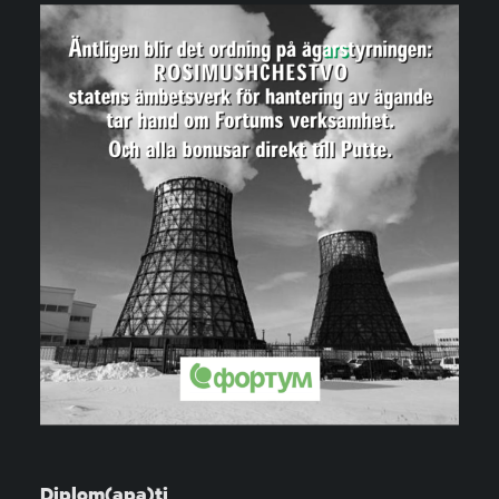
Diplom(apa)ti