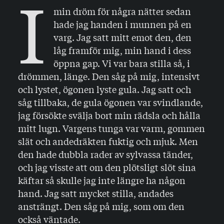
I
min dröm för några nätter sedan
hade jag handen i munnen på en
varg. Jag satt mitt emot den, den
låg framför mig, min hand i dess
öppna gap. Vi var bara stilla så, i
drömmen, länge. Den såg på mig, intensivt
och lystet, ögonen lyste gula. Jag satt och
såg tillbaka, de gula ögonen var svindlande,
jag försökte svälja bort min rädsla och hålla
mitt lugn. Vargens tunga var varm, gommen
slät och andedräkten fuktig och mjuk. Men
den hade dubbla rader av sylvassa tänder,
och jag visste att om den plötsligt slöt sina
käftar så skulle jag inte längre ha någon
hand. Jag satt mycket stilla, andades
ansträngt. Den såg på mig, som om den
också väntade.