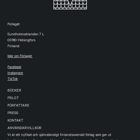
Förlaget
Sundholmsstranden 7 L
00180 Helsingfors
Finland
Mer om Förlaget.
Facebook
Instagram
TikTok
BÖCKER
FRLGT
FÖRFATTARE
PRESS
KONTAKT
ANVÄNDARVILLKOR
Vi är ett nyfiket och självständigt finlandssvenskt förlag som ger ut