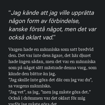
Jag kände att jag ville upprätta
någon form av förbindelse,
kanske förstå något, men det var
också oklart vad.
Vargen hade en människa som satt bredvid
den. Det var inte dess ägare, det här djuret
hade ingen sådan, men det var en människa
som på något sätt mästrade denna varg, som
kände den bättre än jag.
”Jag skulle inte göra det där om jag var du”,
sa vargens människa.
”Jag vet”, sa jag, ”men jag måste göra det.”
Också i drömmen var det oklart för mig
varför jag måste göra det.