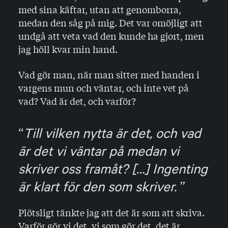
med sina käftar, utan att genomborra,
medan den såg på mig. Det var omöjligt att
undgå att veta vad den kunde ha gjort, men
jag höll kvar min hand.
Vad gör man, när man sitter med handen i
vargens mun och väntar, och inte vet på
vad? Vad är det, och varför?
Till vilken nytta är det, och vad
är det vi väntar på medan vi
skriver oss framåt? […] Ingenting
är klart för den som skriver.
Plötsligt tänkte jag att det är som att skriva.
Varför gör vi det, vi som gör det, det är