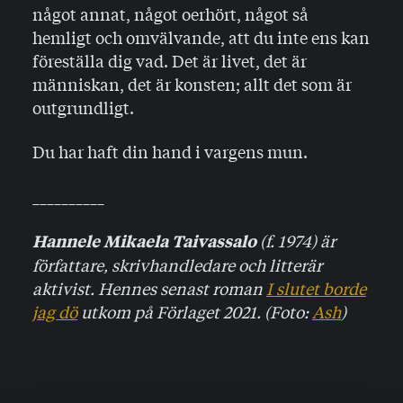
något annat, något oerhört, något så
hemligt och omvälvande, att du inte ens kan
föreställa dig vad. Det är livet, det är
människan, det är konsten; allt det som är
outgrundligt.
Du har haft din hand i vargens mun.
__________
(f. 1974) är
Hannele Mikaela Taivassalo
författare, skrivhandledare och litterär
aktivist. Hennes senast roman
I slutet borde
jag dö
utkom på Förlaget 2021. (Foto:
Ash
)