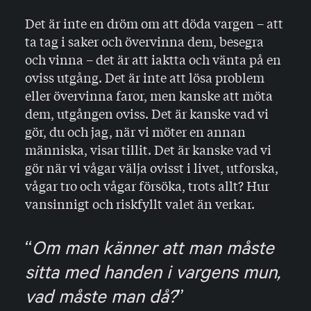
Det är inte en dröm om att döda vargen – att
ta tag i saker och övervinna dem, besegra
och vinna – det är att iaktta och vänta på en
oviss utgång. Det är inte att lösa problem
eller övervinna faror, men kanske att möta
dem, utgången oviss. Det är kanske vad vi
gör, du och jag, när vi möter en annan
människa, visar tillit. Det är kanske vad vi
gör när vi vågar välja ovisst i livet, utforska,
vågar tro och vågar försöka, trots allt? Hur
vansinnigt och riskfyllt valet än verkar.
Om man känner att man måste
sitta med handen i vargens mun,
vad måste man då?