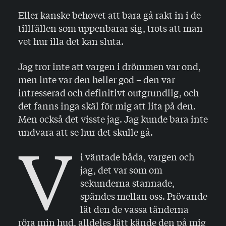
Eller kanske behovet att bara gå rakt in i de
tillfällen som uppenbarar sig, trots att man
vet hur illa det kan sluta.
Jag tror inte att vargen i drömmen var ond,
men inte var den heller god – den var
intresserad och definitivt outgrundlig, och
det fanns inga skäl för mig att lita på den.
Men också det visste jag. Jag kunde bara inte
undvara att se hur det skulle gå.
V
i väntade båda, vargen och
jag, det var som om
sekunderna stannade,
spändes mellan oss. Prövande
lät den de vassa tänderna
röra min hud, alldeles lätt kände den på mig