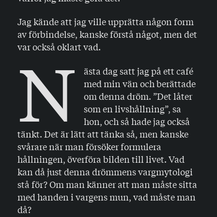
Jag kände att jag ville upprätta någon form
av förbindelse, kanske förstå något, men det
var också oklart vad.
N
ästa dag satt jag på ett café
med min vän och berättade
om denna dröm. ”Det låter
som en livshållning”, sa
hon, och så hade jag också
tänkt. Det är lätt att tänka så, men kanske
svårare när man försöker formulera
hållningen, överföra bilden till livet. Vad
kan då just denna drömmens vargmytologi
stå för? Om man känner att man måste sitta
med handen i vargens mun, vad måste man
då?