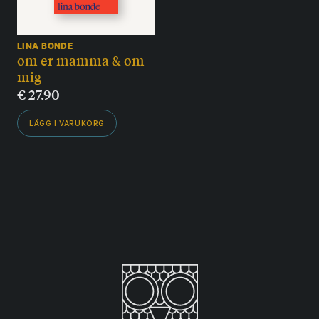
LINA BONDE
om er mamma & om
mig
€
27.90
LÄGG I VARUKORG