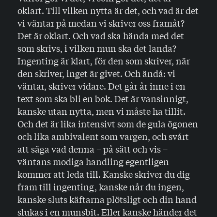
oklart. Till vilken nytta är det, och vad är det
vi väntar på medan vi skriver oss framåt?
Det är oklart. Och vad ska hända med det
som skrivs, i vilken mun ska det landa?
Ingenting är klart, för den som skriver, när
den skriver, inget är givet. Och ändå: vi
väntar, skriver vidare. Det går år inne i en
text som ska bli en bok. Det är vansinnigt,
kanske utan nytta, men vi måste ha tillit.
Och det är lika intensivt som de gula ögonen
och lika ambivalent som vargen, och svårt
att säga vad denna – på sätt och vis –
väntans modiga handling egentligen
kommer att leda till. Kanske skriver du dig
fram till ingenting, kanske når du ingen,
kanske sluts käftarna plötsligt och din hand
slukas i en munsbit. Eller kanske händer det